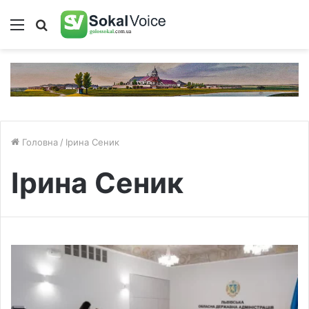
Меню
Пошук
Головна
/
Ірина Сеник
Ірина Сеник