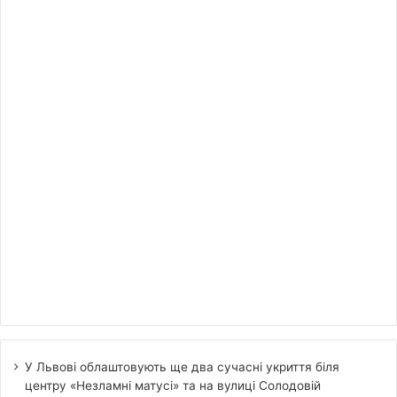
У Львові облаштовують ще два сучасні укриття біля
центру «Незламні матусі» та на вулиці Солодовій