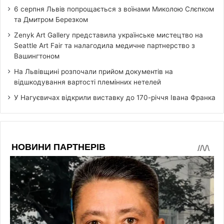
6 серпня Львів попрощається з воїнами Миколою Слєпком
та Дмитром Березком
Zenyk Art Gallery представила українське мистецтво на
Seattle Art Fair та налагодила медичне партнерство з
Вашингтоном
На Львівщині розпочали прийом документів на
відшкодування вартості племінних нетелей
У Нагуєвичах відкрили виставку до 170-річчя Івана Франка