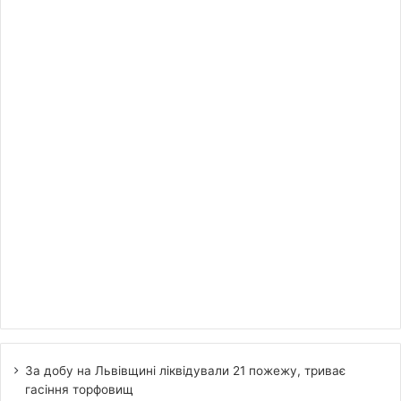
За добу на Львівщині ліквідували 21 пожежу, триває
гасіння торфовищ