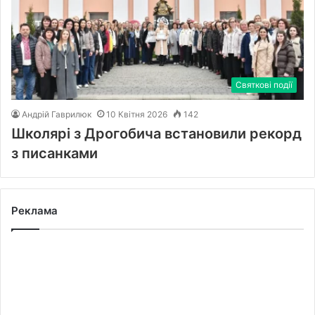
Святкові події
Андрій Гаврилюк
10 Квітня 2026
142
Школярі з Дрогобича встановили рекорд
з писанками
Реклама