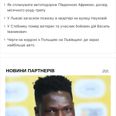
Як спланувати автоподорож Південною Африкою: досвід
місячного роуд-трипу
У Львові загасили пожежу в квартирі на вулиці Науковій
У Стебнику помер ветеран та учасник бойових дій Василь
Іваникович
Черги на кордоні з Польщею на Львівщині: де зараз
найбільше авто