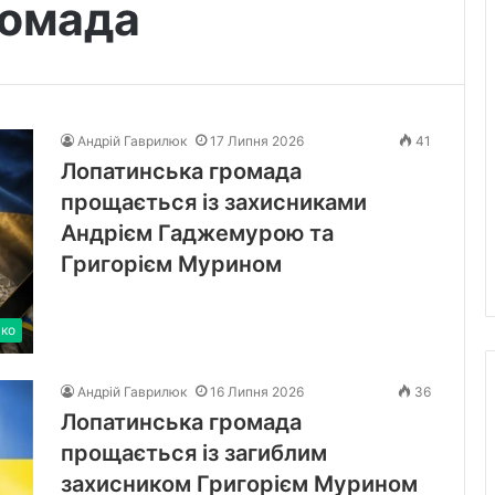
ромада
Андрій Гаврилюк
17 Липня 2026
41
Лопатинська громада
прощається із захисниками
Андрієм Гаджемурою та
Григорієм Мурином
ько
Андрій Гаврилюк
16 Липня 2026
36
Лопатинська громада
прощається із загиблим
захисником Григорієм Мурином