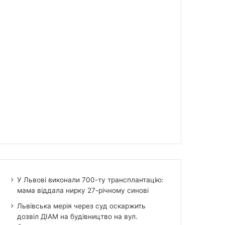
У Львові виконали 700-ту трансплантацію:
мама віддала нирку 27-річному синові
Львівська мерія через суд оскаржить
дозвіл ДІАМ на будівництво на вул.