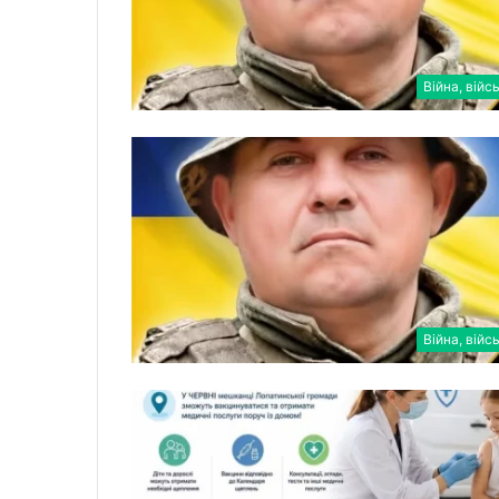
Війна, війс
Війна, війс