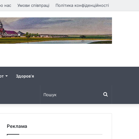
о нас
Умови співпраці
Політика конфіденційності
рт
Здоров’я
Пошук
Реклама