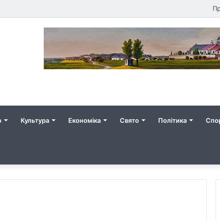
Пр
о
Культура
Економіка
Свято
Політика
Спо