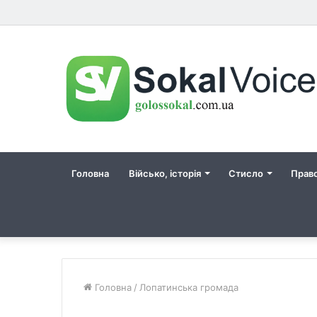
Головна
Військо, історія
Стисло
Прав
Головна
/
Лопатинська громада