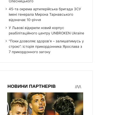
Олесницького
45-та окрема артилерійська бригада ЗСУ
імені генерала Мирона Тарнавського
відзначає 10-річчя
У Львові відкрили новий корпус
реабілітаційного центру UNBROKEN Ukraine
“Поки дозволяє здоров’я – залишатимусь у
строю”: історія прикордонника Ярослава з
7 прикордонного загону