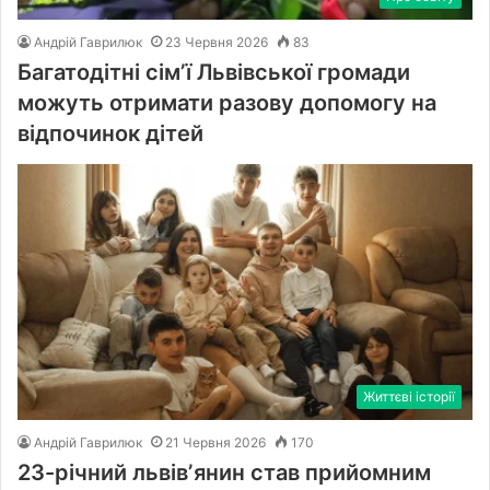
Андрій Гаврилюк
23 Червня 2026
83
Багатодітні сімʼї Львівської громади
можуть отримати разову допомогу на
відпочинок дітей
Життєві історії
Андрій Гаврилюк
21 Червня 2026
170
23-річний львівʼянин став прийомним