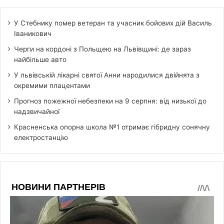
У Стебнику помер ветеран та учасник бойових дій Василь
Іваникович
Черги на кордоні з Польщею на Львівщині: де зараз
найбільше авто
У львівській лікарні святої Анни народилися двійнята з
окремими плацентами
Прогноз пожежної небезпеки на 9 серпня: від низької до
надзвичайної
Красненська опорна школа №1 отримає гібридну сонячну
електростанцію