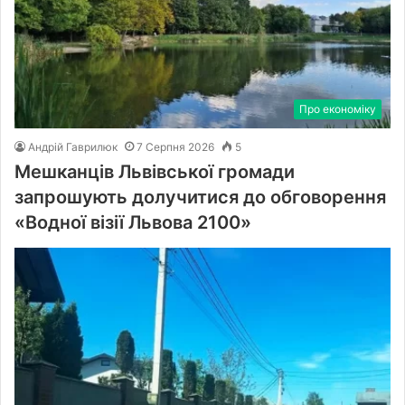
Про економіку
Андрій Гаврилюк
7 Серпня 2026
5
Мешканців Львівської громади
запрошують долучитися до обговорення
«Водної візії Львова 2100»