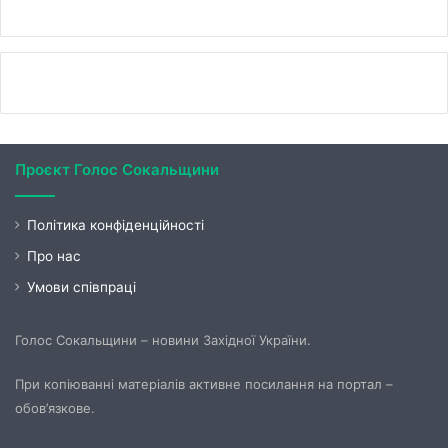
Проєкт Голос Сокальщини
Політика конфіденційності
Про нас
Умови співпраці
Голос Сокальщини – новини Західної України.
При копіюванні матеріалів активне посилання на портал –
обов’язкове.