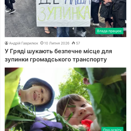
Влада працює
Андрій Гаврилюк
10 Липня 2026
57
У Гряді шукають безпечне місце для
зупинки громадського транспорту
Про освіту