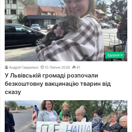
Здоров'я
Андрій Гаврилюк
10 Липня 2026
61
У Львівській громаді розпочали
безкоштовну вакцинацію тварин від
сказу