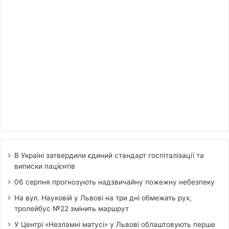
В Україні затвердили єдиний стандарт госпіталізації та
виписки пацієнтів
06 серпня прогнозують надзвичайну пожежну небезпеку
На вул. Науковій у Львові на три дні обмежать рух,
тролейбус №22 змінить маршрут
У Центрі «Незламні матусі» у Львові облаштовують перше