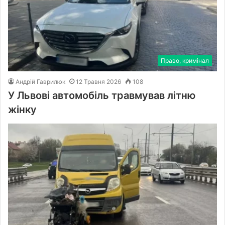
Право, кримінал
Андрій Гаврилюк
12 Травня 2026
108
У Львові автомобіль травмував літню
жінку