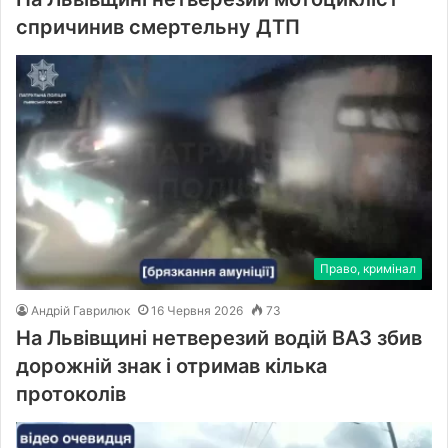
спричинив смертельну ДТП
Право, кримінал
Андрій Гаврилюк
16 Червня 2026
73
На Львівщині нетверезий водій ВАЗ збив
дорожній знак і отримав кілька
протоколів