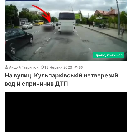
Право, кримінал
Андрій Гаврилюк
13 Червня 2026
86
На вулиці Кульпарківській нетверезий
водій спричинив ДТП