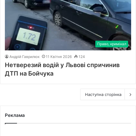
Право, кримінал
Андрій Гаврилюк
11 Квітня 2026
124
Нетверезий водій у Львові спричинив
ДТП на Бойчука
Наступна сторінка
Реклама