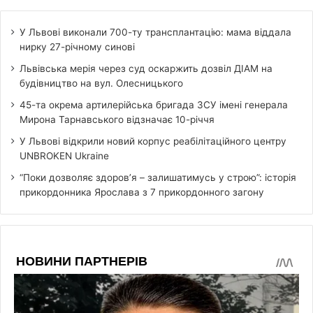
У Львові виконали 700-ту трансплантацію: мама віддала
нирку 27-річному синові
Львівська мерія через суд оскаржить дозвіл ДІАМ на
будівництво на вул. Олесницького
45-та окрема артилерійська бригада ЗСУ імені генерала
Мирона Тарнавського відзначає 10-річчя
У Львові відкрили новий корпус реабілітаційного центру
UNBROKEN Ukraine
“Поки дозволяє здоров’я – залишатимусь у строю”: історія
прикордонника Ярослава з 7 прикордонного загону