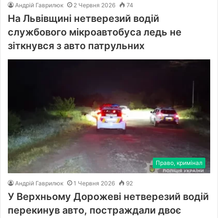
Андрій Гаврилюк
2 Червня 2026
74
На Львівщині нетверезий водій
службового мікроавтобуса ледь не
зіткнувся з авто патрульних
Право, кримінал
Андрій Гаврилюк
1 Червня 2026
92
У Верхньому Дорожеві нетверезий водій
перекинув авто, постраждали двоє