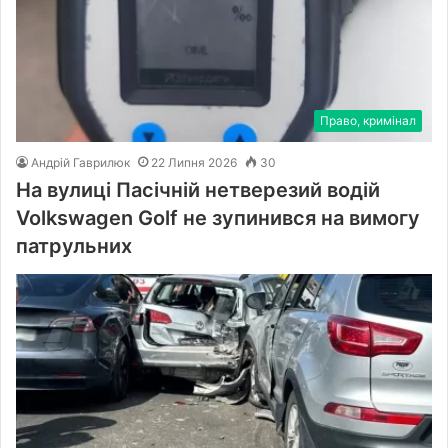
Право, кримінал
Андрій Гаврилюк
22 Липня 2026
30
На вулиці Пасічній нетверезий водій
Volkswagen Golf не зупинився на вимогу
патрульних