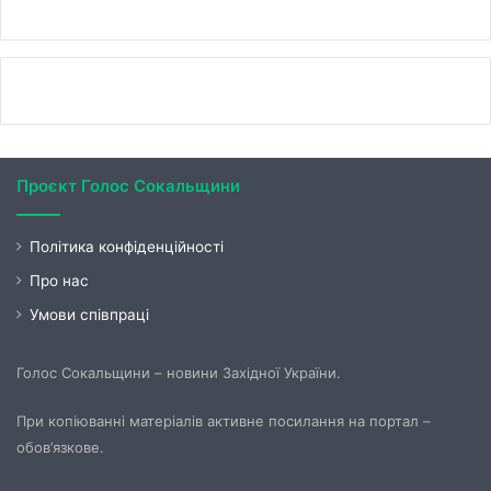
Проєкт Голос Сокальщини
Політика конфіденційності
Про нас
Умови співпраці
Голос Сокальщини – новини Західної України.
При копіюванні матеріалів активне посилання на портал –
обов’язкове.