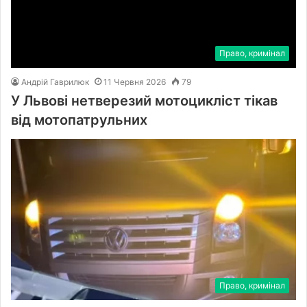
Право, кримінал
Андрій Гаврилюк
11 Червня 2026
79
У Львові нетверезий мотоцикліст тікав
від мотопатрульних
Право, кримінал