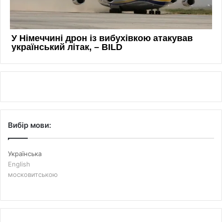
Вибір мови:
Українська
English
московитською