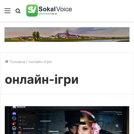
Меню
Пошук
Головна
/
онлайн-ігри
онлайн-ігри