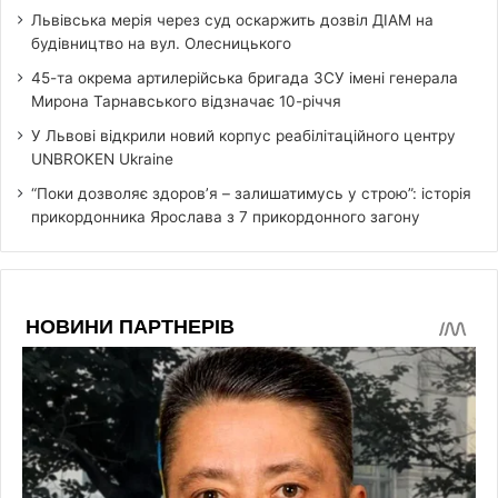
Львівська мерія через суд оскаржить дозвіл ДІАМ на
будівництво на вул. Олесницького
45-та окрема артилерійська бригада ЗСУ імені генерала
Мирона Тарнавського відзначає 10-річчя
У Львові відкрили новий корпус реабілітаційного центру
UNBROKEN Ukraine
“Поки дозволяє здоров’я – залишатимусь у строю”: історія
прикордонника Ярослава з 7 прикордонного загону