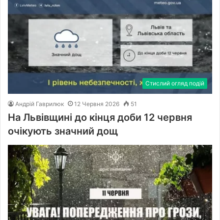
Стислий огляд подій
Андрій Гаврилюк
12 Червня 2026
51
На Львівщині до кінця доби 12 червня
очікують значний дощ