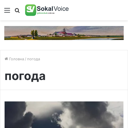
Меню
Пошук
Головна
/
погода
погода