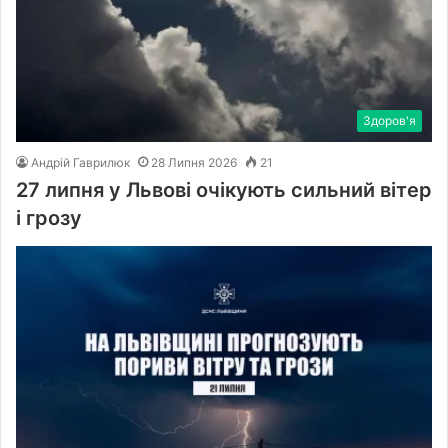
Здоров'я
Андрій Гаврилюк
28 Липня 2026
21
27 липня у Львові очікують сильний вітер
і грозу