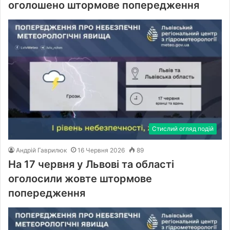
оголошено штормове попередження
Стислий огляд подій
Андрій Гаврилюк
16 Червня 2026
89
На 17 червня у Львові та області
оголосили жовте штормове
попередження