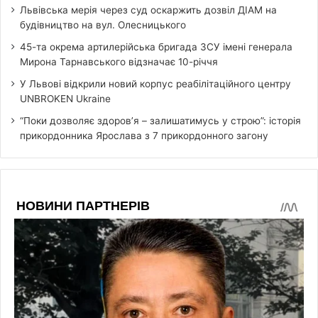
Львівська мерія через суд оскаржить дозвіл ДІАМ на
будівництво на вул. Олесницького
45-та окрема артилерійська бригада ЗСУ імені генерала
Мирона Тарнавського відзначає 10-річчя
У Львові відкрили новий корпус реабілітаційного центру
UNBROKEN Ukraine
“Поки дозволяє здоров’я – залишатимусь у строю”: історія
прикордонника Ярослава з 7 прикордонного загону