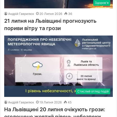
Здоров'я
Андрій Гаврилюк
20 Липня 2026
36
21 липня на Львівщині прогнозують
пориви вітру та грози
Стислий огляд подій
Андрій Гаврилюк
19 Липня 2026
45
На Львівщині 20 липня очікують грози:
оголошено жовтий рівень небезпеки