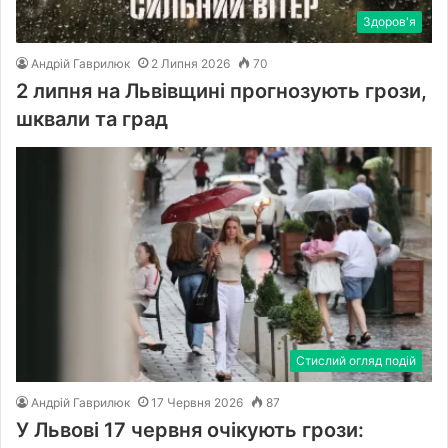
Здоров'я
Андрій Гаврилюк
2 Липня 2026
70
2 липня на Львівщині прогнозують грози,
шквали та град
Стислий огляд подій
Андрій Гаврилюк
17 Червня 2026
87
У Львові 17 червня очікують грози: