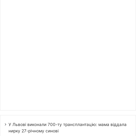
У Львові виконали 700-ту трансплантацію: мама віддала
нирку 27-річному синові