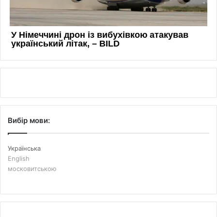
Вибір мови:
Українська
English
московитською