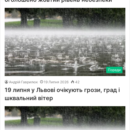
Поради
Андрій Гаврилюк
19 Липня 2026
42
19 липня у Львові очікують грози, град і
шквальний вітер