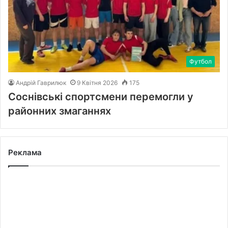
Футбол
Андрій Гаврилюк
9 Квітня 2026
175
Соснівські спортсмени перемогли у
районних змаганнях
Реклама