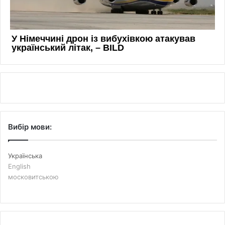
Вибір мови:
Українська
English
московитською