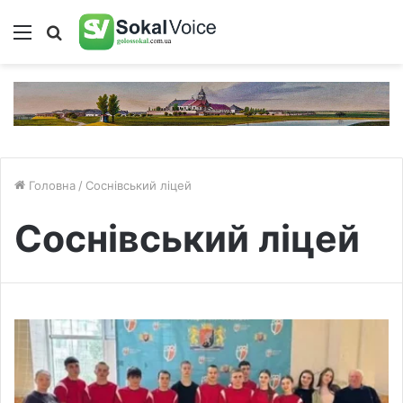
Меню
Пошук
Головна
/
Соснівський ліцей
Соснівський ліцей