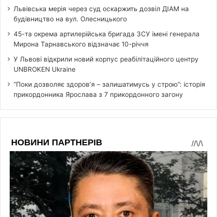
Львівська мерія через суд оскаржить дозвіл ДІАМ на
будівництво на вул. Олесницького
45-та окрема артилерійська бригада ЗСУ імені генерала
Мирона Тарнавського відзначає 10-річчя
У Львові відкрили новий корпус реабілітаційного центру
UNBROKEN Ukraine
“Поки дозволяє здоров’я – залишатимусь у строю”: історія
прикордонника Ярослава з 7 прикордонного загону