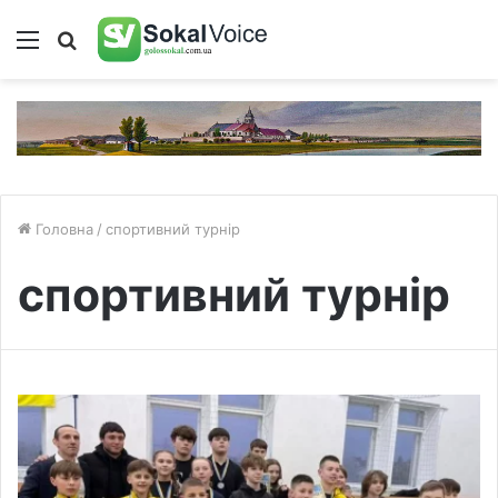
Меню
Пошук
Головна
/
спортивний турнір
спортивний турнір