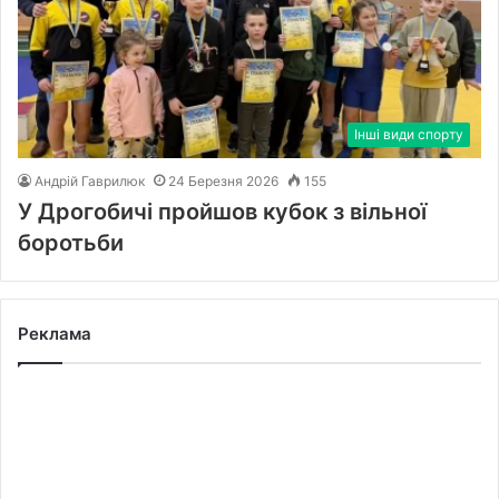
Інші види спорту
Андрій Гаврилюк
24 Березня 2026
155
У Дрогобичі пройшов кубок з вільної
боротьби
Реклама