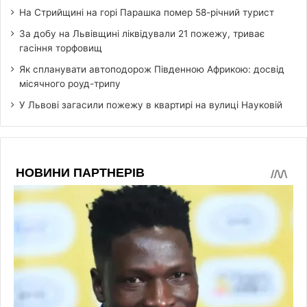
На Стрийщині на горі Парашка помер 58-річний турист
За добу на Львівщині ліквідували 21 пожежу, триває
гасіння торфовищ
Як спланувати автоподорож Південною Африкою: досвід
місячного роуд-трипу
У Львові загасили пожежу в квартирі на вулиці Науковій