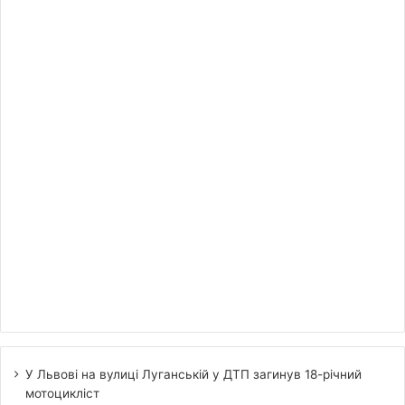
У Львові на вулиці Луганській у ДТП загинув 18-річний
мотоцикліст