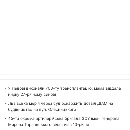
У Львові виконали 700-ту трансплантацію: мама віддала
нирку 27-річному синові
Львівська мерія через суд оскаржить дозвіл ДІАМ на
будівництво на вул. Олесницького
45-та окрема артилерійська бригада ЗСУ імені генерала
Мирона Тарнавського відзначає 10-річчя