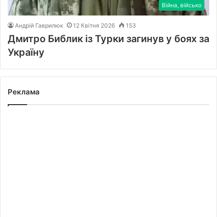
Війна, військо
Андрій Гаврилюк
12 Квітня 2026
153
Дмитро Библик із Турки загинув у боях за
Україну
Реклама