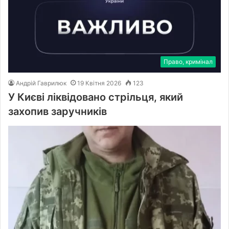
Право, кримінал
Андрій Гаврилюк
19 Квітня 2026
123
У Києві ліквідовано стрільця, який
захопив заручників