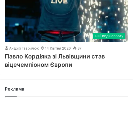
Інші види спорту
Андрій Гаврилюк
14 Квітня 2026
87
Павло Кордіяка зі Львівщини став
віцечемпіоном Європи
Реклама