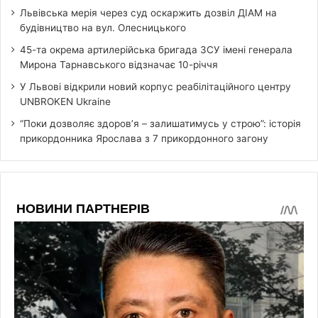
Львівська мерія через суд оскаржить дозвіл ДІАМ на
будівництво на вул. Олесницького
45-та окрема артилерійська бригада ЗСУ імені генерала
Мирона Тарнавського відзначає 10-річчя
У Львові відкрили новий корпус реабілітаційного центру
UNBROKEN Ukraine
“Поки дозволяє здоров’я – залишатимусь у строю”: історія
прикордонника Ярослава з 7 прикордонного загону