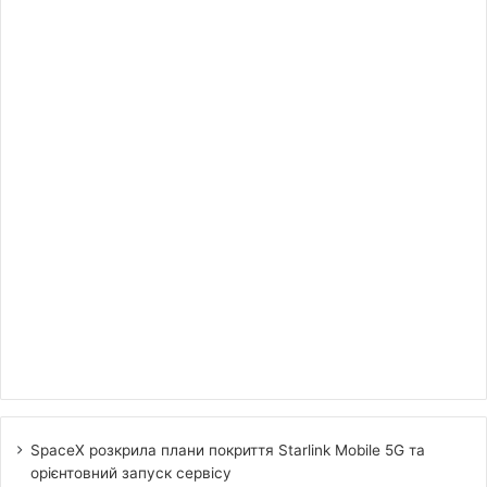
SpaceX розкрила плани покриття Starlink Mobile 5G та
орієнтовний запуск сервісу