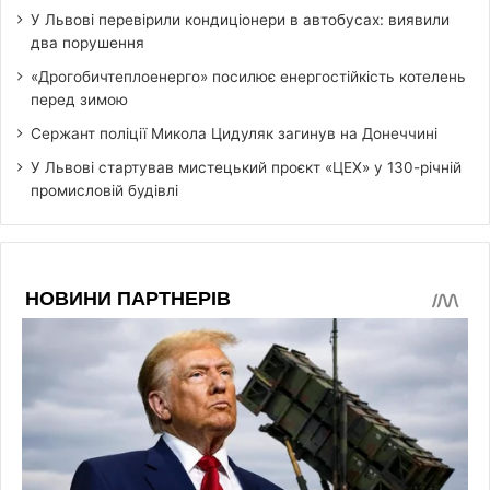
У Львові перевірили кондиціонери в автобусах: виявили
два порушення
«Дрогобичтеплоенерго» посилює енергостійкість котелень
перед зимою
Сержант поліції Микола Цидуляк загинув на Донеччині
У Львові стартував мистецький проєкт «ЦЕХ» у 130-річній
промисловій будівлі