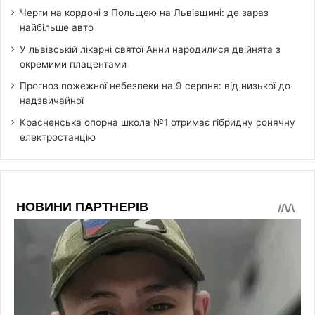
Черги на кордоні з Польщею на Львівщині: де зараз
найбільше авто
У львівській лікарні святої Анни народилися двійнята з
окремими плацентами
Прогноз пожежної небезпеки на 9 серпня: від низької до
надзвичайної
Красненська опорна школа №1 отримає гібридну сонячну
електростанцію