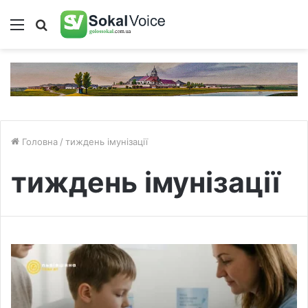
Меню
Пошук
Головна
/
тиждень імунізації
тиждень імунізації