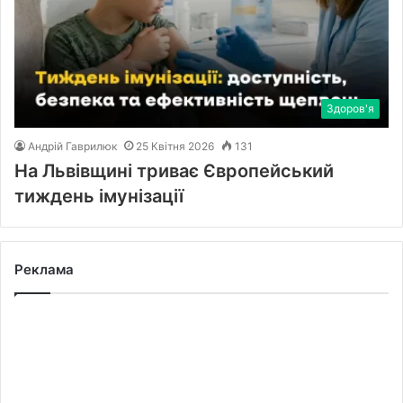
Здоров'я
Андрій Гаврилюк
25 Квітня 2026
131
На Львівщині триває Європейський
тиждень імунізації
Реклама