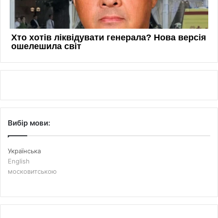
Вибір мови:
Українська
English
московитською