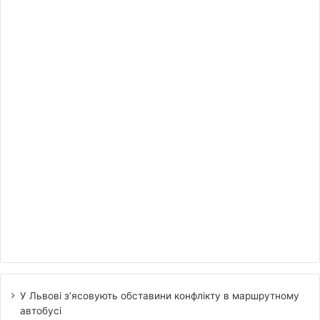
У Львові з’ясовують обставини конфлікту в маршрутному
автобусі