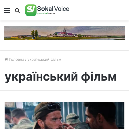
Меню
Пошук
Головна
/
український фільм
український фільм