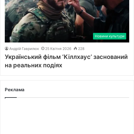
Новини культури
Андрій Гаврилюк
25 Квітня 2026
228
Український фільм ‘Кіллхаус’ заснований
на реальних подіях
Реклама