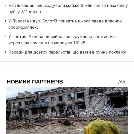
На Львівщині відшкодували майже 3 млн грн за незаконну
рубку 311 дерев
У Львові на вул. Золотій приватна школа зведе власний
спорткомплекс
У частині Львова аварійно знеструмлено споживачів
через відключення на мережах 110 кВ
Поради для довгих перельотів: що взяти в ручну поклажу