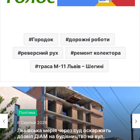
Городок
дорожні роботи
реверсний рух
ремонт колектора
траса М-11 Львів – Шегині
Політика
6 Серпня 2026
Львівська мерія через суд оскаржить
дозвіл ДІАМ на будівництво на вул.