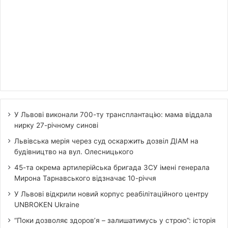
У Львові виконали 700-ту трансплантацію: мама віддала
нирку 27-річному синові
Львівська мерія через суд оскаржить дозвіл ДІАМ на
будівництво на вул. Олесницького
45-та окрема артилерійська бригада ЗСУ імені генерала
Мирона Тарнавського відзначає 10-річчя
У Львові відкрили новий корпус реабілітаційного центру
UNBROKEN Ukraine
“Поки дозволяє здоров’я – залишатимусь у строю”: історія