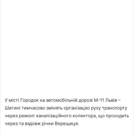
У місті Городок на автомобільній дорозі М-11 Львів –
Шегині тимчасово змінять організацію руху транспорту
через ремонт каналізаційного колектора, що проходить
через та вздовж річки Верещиця.