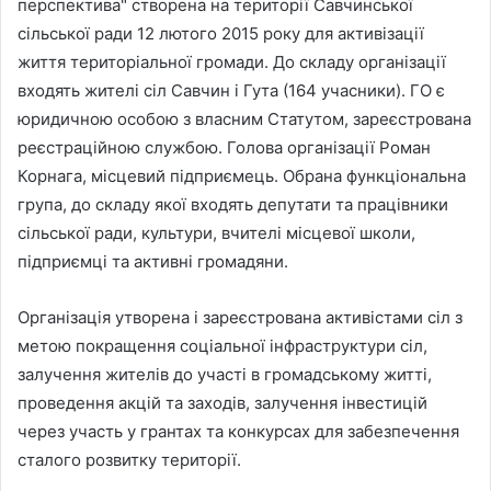
перспектива" створена на території Савчинської
сільської ради 12 лютого 2015 року для активізації
життя територіальної громади. До складу організації
входять жителі сіл Савчин і Гута (164 учасники). ГО є
юридичною особою з власним Статутом, зареєстрована
реєстраційною службою. Голова організації Роман
Корнага, місцевий підприємець. Обрана функціональна
група, до складу якої входять депутати та працівники
сільської ради, культури, вчителі місцевої школи,
підприємці та активні громадяни.
Організація утворена і зареєстрована активістами сіл з
метою покращення соціальної інфраструктури сіл,
залучення жителів до участі в громадському житті,
проведення акцій та заходів, залучення інвестицій
через участь у грантах та конкурсах для забезпечення
сталого розвитку території.