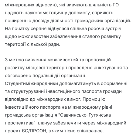
міжнародних відносин), які вивчають діяльність ГО,
надають науковометодичну допомогу, сприяють
поширенню досвіду діяльності громадських організацій.
На початку серпня відбулася спільна робоча зустріч
щодо можливостей забезпечення сталого розвитку
території сільської ради.
З метою вивчення можливостей та пропозицій
розвитку місцевої території проведено анкетування та
обговорено подальші дії організації.
Студентиміжнародники допомагатимуть в оформленні
та структуруванні інвестиційного паспорта громади
відповідно до міжнародних вимог. Промоцію
інвестиційного паспорта на міжнародному рівні
громадська організація "Савчинсько-Гутянська
перспектива" планує забезпечити через міжнародний
проект ЄС/ПРООН, з яким тісно співпрацює.