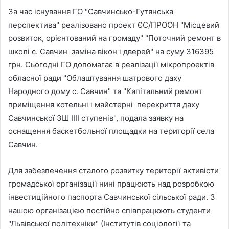
За час існування ГО "Савчинсько-Гутянська
перспектива" реалізовано проект ЄС/ПРООН "Місцевий
розвиток, орієнтований на громаду" "Поточний ремонт в
школі с. Савчин заміна вікон і дверей" на суму 316395
грн. Сьогодні ГО допомагає в реалізації мікропроектів
обласної ради "Облаштування шатрового даху
Народного дому с. Савчин" та "Капітальний ремонт
приміщення котельні і майстерні перекриття даху
Савчинської ЗШ ІІІІ ступенів", подала заявку на
оснащення баскетбольної площадки на території села
Савчин.
Для забезпечення сталого розвитку території активісти
громадської організації нині працюють над розробкою
інвестиційного паспорта Савчинської сільської ради. З
нашою організацією постійно співпрацюють студенти
"Львівської політехніки" (Інститутів соціології та