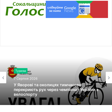
Туризм
7 Серпня 2026
У Яворові та околицях тимчасово
перекриють рух через чемпіонат України з
велоспорту