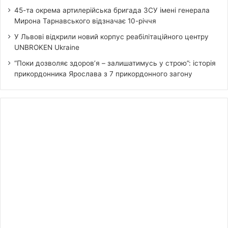
45-та окрема артилерійська бригада ЗСУ імені генерала
Мирона Тарнавського відзначає 10-річчя
У Львові відкрили новий корпус реабілітаційного центру
UNBROKEN Ukraine
“Поки дозволяє здоров’я – залишатимусь у строю”: історія
прикордонника Ярослава з 7 прикордонного загону