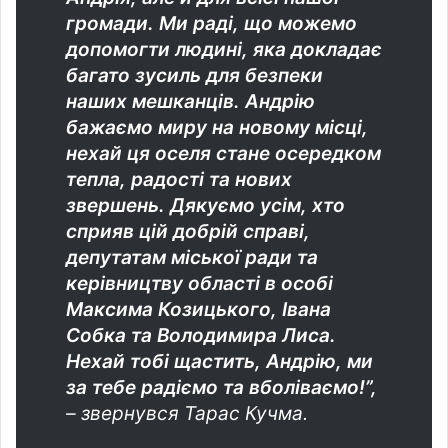
громади. Ми раді, що можемо
допомогти людині, яка докладає
багато зусиль для безпеки
наших мешканців. Андрію
бажаємо миру на новому місці,
нехай ця оселя стане осередком
тепла, радості та нових
звершень. Дякуємо усім, хто
сприяв цій добрій справі,
депутатам міської ради та
керівництву області в особі
Максима Козицького, Івана
Собка та Володимира Лиса.
Нехай тобі щастить, Андрію, ми
за тебе радіємо та вболіваємо!”,
– звернувся Тарас Кучма.