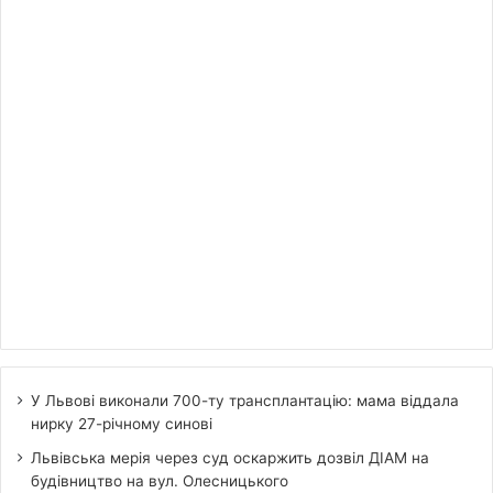
У Львові виконали 700-ту трансплантацію: мама віддала
нирку 27-річному синові
Львівська мерія через суд оскаржить дозвіл ДІАМ на
будівництво на вул. Олесницького