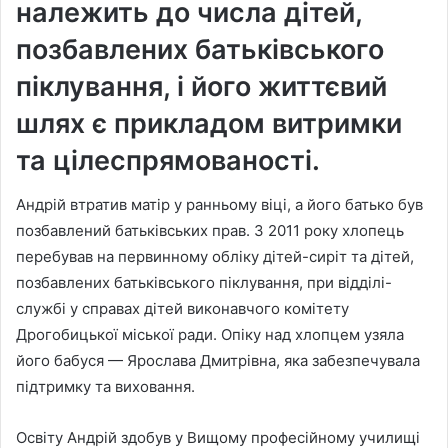
належить до числа дітей,
позбавлених батьківського
піклування, і його життєвий
шлях є прикладом витримки
та цілеспрямованості.
Андрій втратив матір у ранньому віці, а його батько був
позбавлений батьківських прав. З 2011 року хлопець
перебував на первинному обліку дітей-сиріт та дітей,
позбавлених батьківського піклування, при відділі-
службі у справах дітей виконавчого комітету
Дрогобицької міської ради. Опіку над хлопцем узяла
його бабуся — Ярослава Дмитрівна, яка забезпечувала
підтримку та виховання.
Освіту Андрій здобув у Вищому професійному училищі