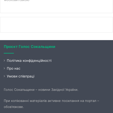
Проєкт Голос Сокальщини
Політика конфіденційності
Про нас
Умови співпраці
Голос Сокальщини – новини Західної України.
При копіюванні матеріалів активне посилання на портал –
обов’язкове.