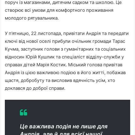
поруч із магазинами, дитячим садком та школою. Це
створює всі умови для комфортного проживання
молодого рятувальника.
У п’ятницю, 22 листопада, привітати Андрія та передати
ключі від нової оселі прибули очільник громади Тарас
Кучма, заступник голови з гуманітарних та соціальних
відносин Юрій Кушлик та спеціаліст відділу-служби у
справах дітей Марія Костик. Міський голова привітав
Андрія із цією важливою подією в його житті, побажав
щастя, добробуту та висловив вдячність усім, хто
доклався до доброї справи.
Це важлива подія не лише для
Андрія, але й для всієї нашої