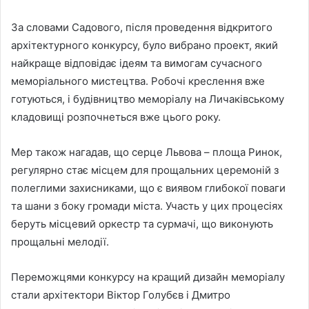
За словами Садового, після проведення відкритого
архітектурного конкурсу, було вибрано проект, який
найкраще відповідає ідеям та вимогам сучасного
меморіального мистецтва. Робочі креслення вже
готуються, і будівництво меморіалу на Личаківському
кладовищі розпочнеться вже цього року.
Мер також нагадав, що серце Львова – площа Ринок,
регулярно стає місцем для прощальних церемоній з
полеглими захисниками, що є виявом глибокої поваги
та шани з боку громади міста. Участь у цих процесіях
беруть місцевий оркестр та сурмачі, що виконують
прощальні мелодії.
Переможцями конкурсу на кращий дизайн меморіалу
стали архітектори Віктор Голубєв і Дмитро