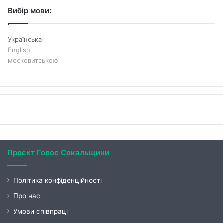
Вибір мови:
Українська
English
московитською
Проєкт Голос Сокальщини
Політика конфіденційності
Про нас
Умови співпраці