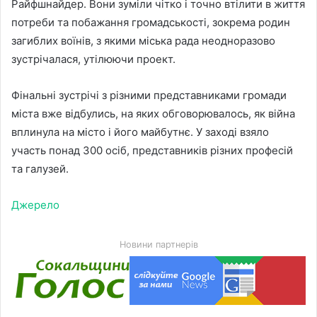
Райфшнайдер. Вони зуміли чітко і точно втілити в життя
потреби та побажання громадськості, зокрема родин
загиблих воїнів, з якими міська рада неодноразово
зустрічалася, утілюючи проект.
Фінальні зустрічі з різними представниками громади
міста вже відбулись, на яких обговорювалось, як війна
вплинула на місто і його майбутнє. У заході взяло
участь понад 300 осіб, представників різних професій
та галузей.
Джерело
Новини партнерів