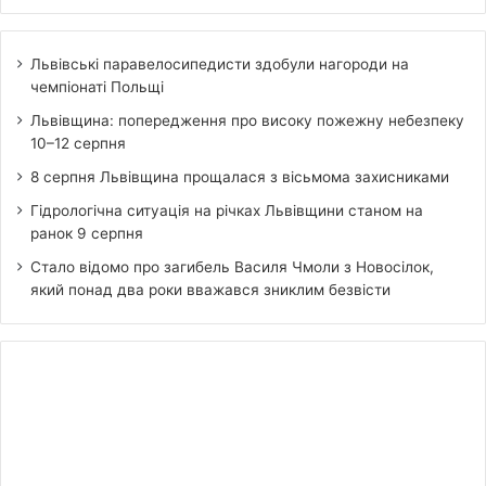
Львівські паравелосипедисти здобули нагороди на
чемпіонаті Польщі
Львівщина: попередження про високу пожежну небезпеку
10–12 серпня
8 серпня Львівщина прощалася з вісьмома захисниками
Гідрологічна ситуація на річках Львівщини станом на
ранок 9 серпня
Стало відомо про загибель Василя Чмоли з Новосілок,
який понад два роки вважався зниклим безвісти