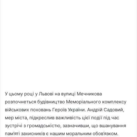
У цьому році у Львові на вулиці Мечникова
розпочнеться будівництво Меморіального комплексу
військових поховань Героїв України. Андрій Садовий,
мер міста, підкреслив важливість цієї події під час
зустрічі з громадськістю, зазначивши, що вшанування
пам’яті захисників є нашим моральним обов’язком.