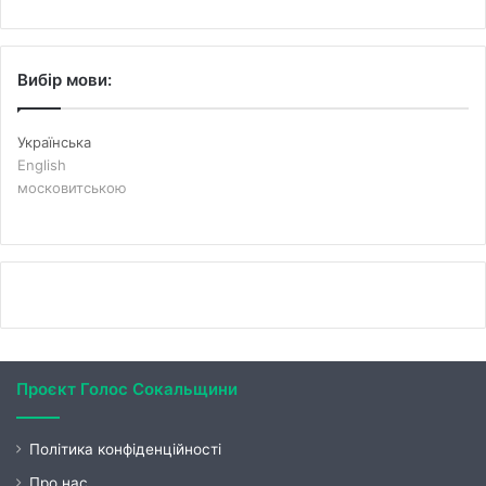
Вибір мови:
Українська
English
московитською
Проєкт Голос Сокальщини
Політика конфіденційності
Про нас