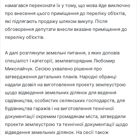
намагався переконати їх у тому, що мова йде виключно
про внесення цього приміщення до переліку об’єктів,
які підлягають продажу шляхом викупу. Після
обговорення депутати внесли вказане приміщення до
переліку об’єктів.
А далі розглянули земельні питання, з яких доповів
спеціаліст І категорії, землевпорядник Любомир
Миколайчук. Сесією ухвалено рішення про
затвердження детальних планів. Народні обранці
надали дозвіл на виготовлення проекту землеустрою
щодо відведення земельних ділянок для ведення
садівництва, особистих селянських господарств, для
будівництва гаражів і на виготовлення технічної
документації окремим громадянам міста, затвердили
проекти землеустрою та технічної документації щодо
відведення земельних ділянок. На сесії також