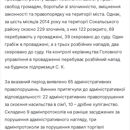
свобод громадян, боротьби зі злочинністю, зміцнення
законності та правопорядку на території міста. Однак,
за шість місяців 2014 року на території Сокальського
району скоєно 229 злочинів, з них 122 розкрито, 69
перебувають у проваджені, 39 скеровано до суду. Один
грабіж в проваджені, а з трьох розбійних нападів, два
скеровано до суду. Hа контролі керівництва Головного
управління в провадженні перебуває розбійний напад
на будинок підприємця С. К.
За вказаний період виявлено 65 адміністративних
правопорушень. Винних притягнули до адміністративної
відповідальності: 22 адміністративних правопорушення
за скоєння насильства в сім’ї, 10 – дрібне хуліганство.
Складено 9 адмінпротоколів на раніше засуджених за
порушення адміністративного нагляду, три
адмінпротоколи за порушення правил торгівлі