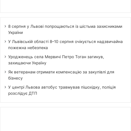
8 серпня у Львові попрощаються із шістьма захисниками
України
У Львівській області 8–10 серпня очікується надзвичайна
пожежна небезпека
Уродженець села Мервичі Петро Тоган загинув,
захищаючи Україну
Як ветеранам отримати компенсацію за закупівлі для
бізнесу
У центрі Львова автобус травмував пішохідку, поліція
розслідує ДТП