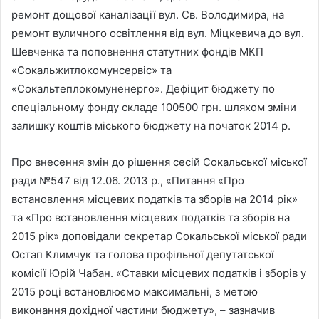
ремонт дощової каналізації вул. Св. Володимира, на
ремонт вуличного освітлення від вул. Міцкевича до вул.
Шевченка та поповнення статутних фондів МКП
«Сокальжитлокомунсервіс» та
«Сокальтеплокомуненерго». Дефіцит бюджету по
спеціальному фонду складе 100500 грн. шляхом зміни
залишку коштів міського бюджету на початок 2014 р.
Про внесення змін до рішення сесій Сокальської міської
ради №547 від 12.06. 2013 р., «Питання «Про
встановлення місцевих податків та зборів на 2014 рік»
та «Про встановлення місцевих податків та зборів на
2015 рік» доповідали секретар Сокальської міської ради
Остап Климчук та голова профільної депутатської
комісії Юрій Чабан. «Ставки місцевих податків і зборів у
2015 році встановлюємо максимальні, з метою
виконання дохідної частини бюджету», – зазначив