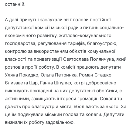
останній.
А далі присутні заслухали звіт голови постійної
депутатської комісії міської ради з питань соціально-
економічного розвитку, житлово-комунального
господарства, регулювання тарифів, благоустрою,
контролю за використанням об’єктів комунальної
власності та приватизації Святослава Полянчука, який
розповів про її роботу. В комісії працюють депутати
Уляна Покидко, Ольга Петринка, Роман Сташко,
Єлизавета Цар, Ганна Шпуляр, котрі добросовісно
виконують покладені на них депутатські обов’язки, є
активними, захищають інтереси громадян Сокаля та
дбають про благоустрій міста, вболівають за нього. За
це їм подякували міський голова та колеги. Депутати
визнали їх роботу задовільною.