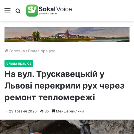
Меню
Пошук
Головна
/
Влада працює
Влада працює
На вул. Трускавецькій у
Львові перекрили рух через
ремонт тепломережі
23 Травня 2026
85
Менше хвилини