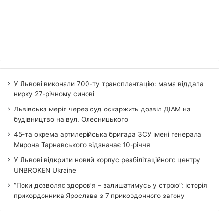
У Львові виконали 700-ту трансплантацію: мама віддала
нирку 27-річному синові
Львівська мерія через суд оскаржить дозвіл ДІАМ на
будівництво на вул. Олесницького
45-та окрема артилерійська бригада ЗСУ імені генерала
Мирона Тарнавського відзначає 10-річчя
У Львові відкрили новий корпус реабілітаційного центру
UNBROKEN Ukraine
“Поки дозволяє здоров’я – залишатимусь у строю”: історія
прикордонника Ярослава з 7 прикордонного загону