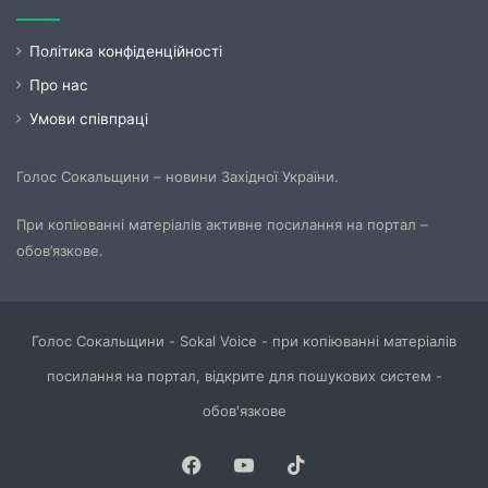
Політика конфіденційності
Про нас
Умови співпраці
Голос Сокальщини – новини Західної України.
При копіюванні матеріалів активне посилання на портал –
обов’язкове.
Голос Сокальщини - Sokal Voice - при копіюванні матеріалів
посилання на портал, відкрите для пошукових систем -
обов'язкове
Facebook
YouTube
TikTok