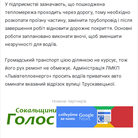
У підприємстві зазначають, що пошкоджена
тепломережа проходить через дорогу, тому необхідно
розкопати проїзну частину, замінити трубопровід і після
завершення робіт відновити дорожнє покриття. Основні
роботи заплановано виконати вночі, щоб зменшити
незручності для водіїв.
Громадський транспорт цією ділянкою не курсує, тож
його рух ремонт не обмежує. Адміністрація ЛМКП
«Львівтеплоенерго» просить водіїв приватних авто
оминати вказаний відрізок вулиці Трускавецької.
Новини партнерів