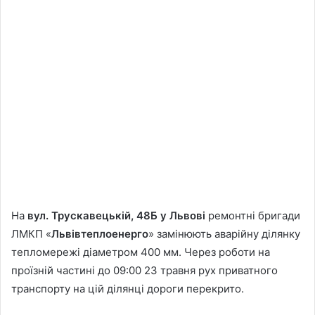
На
вул. Трускавецькій, 48Б у Львові
ремонтні бригади
ЛМКП «
Львівтеплоенерго
» замінюють аварійну ділянку
тепломережі діаметром 400 мм. Через роботи на
проїзній частині до 09:00 23 травня рух приватного
транспорту на цій ділянці дороги перекрито.