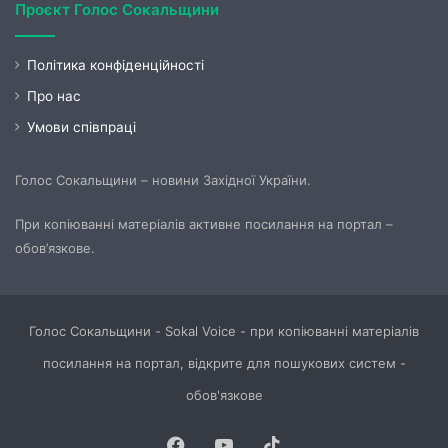
Проєкт Голос Сокальщини
Політика конфіденційності
Про нас
Умови співпраці
Голос Сокальщини – новини Західної України.
При копіюванні матеріалів активне посилання на портал –
обов’язкове.
Голос Сокальщини - Sokal Voice - при копіюванні матеріалів
посилання на портал, відкрите для пошукових систем -
обов'язкове
Facebook
YouTube
TikTok