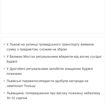
У Львові на зупинці громадського транспорту виявили
сумку з предметом, схожим на зброю
У Великих Мостах рятувальники вберегли від вогню сусідні
будівлі
У Дрогобичі рятувальники запобігли знищенню будівлі
пожежею
Львівські паравелосипедисти здобули нагороди на
чемпіонаті Польщі
Львівщина: попередження про високу пожежну небезпеку
10–12 серпня