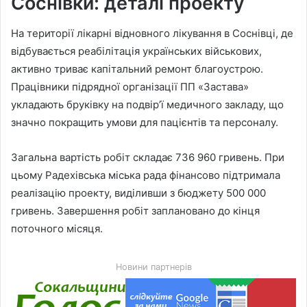
Соснівки: деталі проекту
На території лікарні відновного лікування в Соснівці, де
відбувається реабілітація українських військових,
активно триває капітальний ремонт благоустрою.
Працівники підрядної організації ПП «Застава»
укладають бруківку на подвір’ї медичного закладу, що
значно покращить умови для пацієнтів та персоналу.
Загальна вартість робіт складає 736 960 гривень. При
цьому Радехівська міська рада фінансово підтримала
реалізацію проекту, виділивши з бюджету 500 000
гривень. Завершення робіт заплановано до кінця
поточного місяця.
Новини партнерів