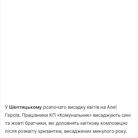
У
Шептицькому
розпочато висадку квітів на Алеї
Героїв. Працівники КП «Комунальник» висаджують сині
та жовті братчики, які доповнять квіткову композицію
після розквіту хризантем, висаджених минулого року.