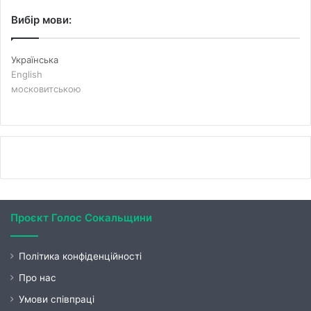
Вибір мови:
Українська
English
московитською
Проєкт Голос Сокальщини
Політика конфіденційності
Про нас
Умови співпраці