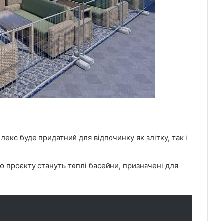
плекс буде придатний для відпочинку як влітку, так і
ю проєкту стануть теплі басейни, призначені для