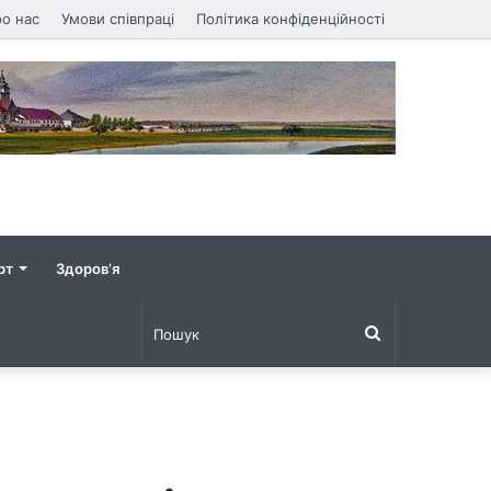
о нас
Умови співпраці
Політика конфіденційності
рт
Здоров’я
Пошук