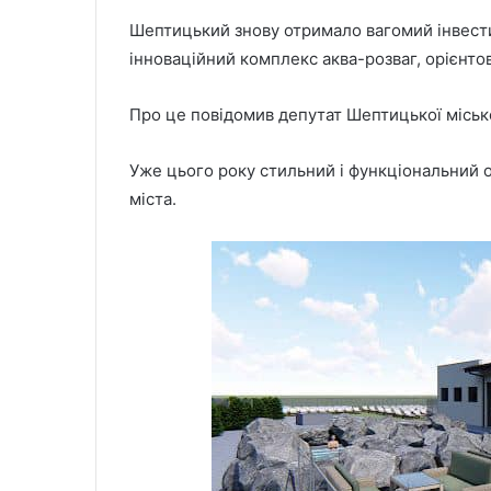
Шептицький знову отримало вагомий інвестиц
інноваційний комплекс аква-розваг, орієнто
Про це повідомив депутат Шептицької міськ
Уже цього року стильний і функціональний об
міста.