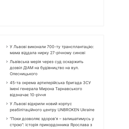
У Львові виконали 700-ту трансплантацію:
мама віддала нирку 27-річному синові
Львівська мерія через суд оскаржить
дозвіл ДІАМ на будівництво на вул.
Олесницького
45-та окрема артилерійська бригада ЗСУ
імені генерала Мирона Тарнавського
відзначає 10-річчя
У Львові відкрили новий корпус
реабілітаційного центру UNBROKEN Ukraine
“Поки дозволяє здоров’я – залишатимусь у
строю”: історія прикордонника Ярослава з