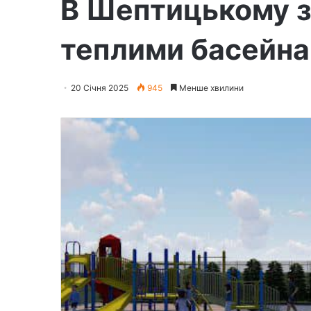
В Шептицькому з
теплими басейнам
20 Січня 2025
945
Менше хвилини