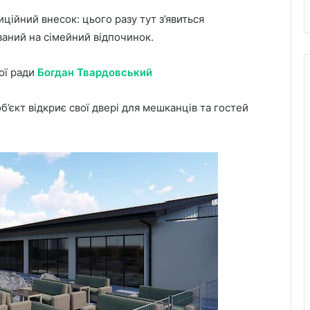
ійний внесок: цього разу тут з’явиться
ваний на сімейний відпочинок.
ої ради
Богдан Твардовський
’єкт відкриє свої двері для мешканців та гостей