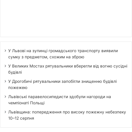
У Львові на зупинці громадського транспорту виявили
сумку з предметом, схожим на зброю
У Великих Мостах рятувальники вберегли від вогню сусідні
будівлі
У Дрогобичі рятувальники запобігли знищенню будівлі
пожежею
Львівські паравелосипедисти здобули нагороди на
чемпіонаті Польщі
Львівщина: попередження про високу пожежну небезпеку
10–12 серпня