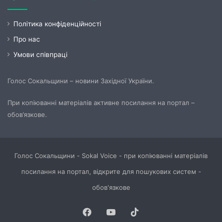
Політика конфіденційності
Про нас
Умови співпраці
Голос Сокальщини – новини Західної України.
При копіюванні матеріалів активне посилання на портал –
обов’язкове.
Голос Сокальщини - Sokal Voice - при копіюванні матеріалів
посилання на портал, відкрите для пошукових систем -
обов'язкове
Facebook
YouTube
TikTok