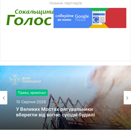
Новини партнерів
Право, кримінал
10 Серпня 2026
У Великих Мостах рятувальники
вберегли від вогню сусідні будівлі