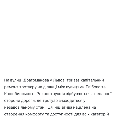
На вулиці Драгоманова у Львові триває капітальний
ремонт тротуару на ділянці між вулицями Глібова та
Коцюбинського. Реконструкція відбувається з непарної
сторони дороги, де тротуар знаходиться у
незадовільному стані. Ця ініціатива націлена на
створення комфорту та доступності для всіх категорій