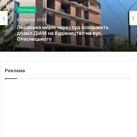
Політика
6 Серпня 2026
Львівська мерія через суд оскаржить
дозвіл ДІАМ на будівництво на вул.
Олесницького
Реклама