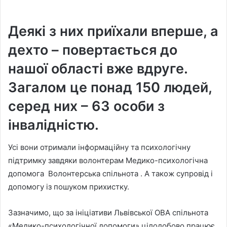
Деякі з них приїхали вперше, а
дехто – повертається до
нашої області вже вдруге.
Загалом це понад 150 людей,
серед них – 63 особи з
інвалідністю.
Усі вони отримали інформаційну та психологічну
підтримку завдяки волонтерам Медико-психологічна
допомога ️ Волонтерська спільнота ️. А також супровід і
допомогу із пошуком прихистку.
Зазначимо, що за ініціативи Львівської ОВА спільнота
«Медико-психологічної допомоги» цілодобово працює