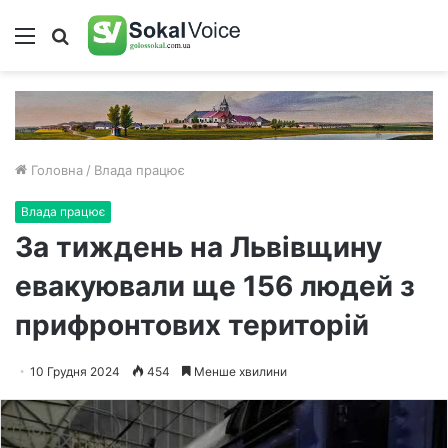
Меню
Пошук
Головна
/
Влада працює
Влада працює
За тиждень на Львівщину
евакуювали ще 156 людей з
прифронтових територій
10 Грудня 2024
454
Менше хвилини