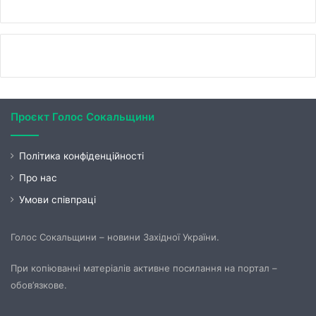
Проєкт Голос Сокальщини
Політика конфіденційності
Про нас
Умови співпраці
Голос Сокальщини – новини Західної України.
При копіюванні матеріалів активне посилання на портал –
обов’язкове.