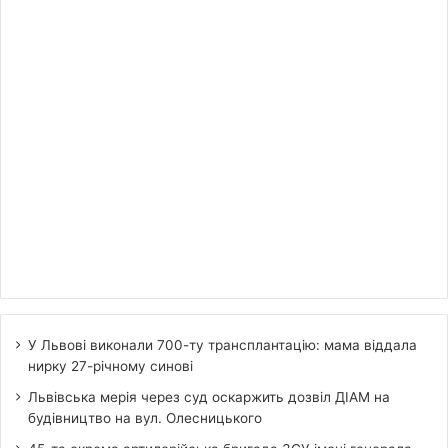
У Львові виконали 700-ту трансплантацію: мама віддала
нирку 27-річному синові
Львівська мерія через суд оскаржить дозвіл ДІАМ на
будівництво на вул. Олесницького