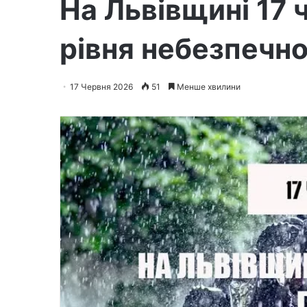
На Львівщині 17
рівня небезпечно
17 Червня 2026
51
Менше хвилини