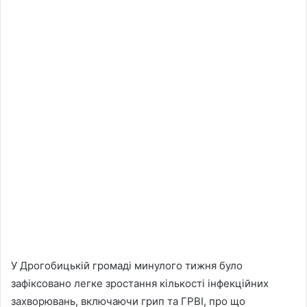
У Дрогобицькій громаді минулого тижня було
зафіксовано легке зростання кількості інфекційних
захворювань, включаючи грип та ГРВІ, про що