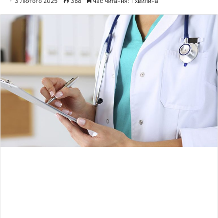
3 Лютого 2025
388
час читання: 1 хвилина