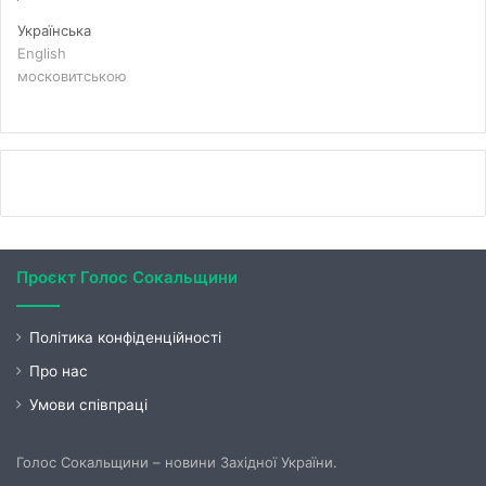
Українська
English
московитською
Проєкт Голос Сокальщини
Політика конфіденційності
Про нас
Умови співпраці
Голос Сокальщини – новини Західної України.