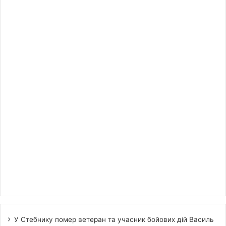
У Стебнику помер ветеран та учасник бойових дій Василь