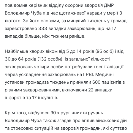
повідомив керівник відділу охорони здоров’я ДМР
Володимир Чуба під час щотижневої наради у мерії 3
лютого. За його словами, за минулий тиждень у громаді
зареєстровано 333 випадки захворювань, що на 17
випадків більше, ніж тижнем раніше.
Найбільше хворих віком від 5 до 14 років (95 осіб) і від
30 до 64 років (132 особи). Із загальної кількості
захворювань чотири особи потребували госпіталізації
через ускладнення захворювань на ГРВІ. Медичні
установи громадиза тиждень прийняли 600 пацієнтів з
різними захворюваннями, включаючи 22 випадки
інфарктів та 17 інсультів.
Крім того, відбулось 90 хірургічних втручань.
Володимир Чуба також згадав про вплив військових дій
та стресових ситуацій на здоров’я громадян, які суттєво