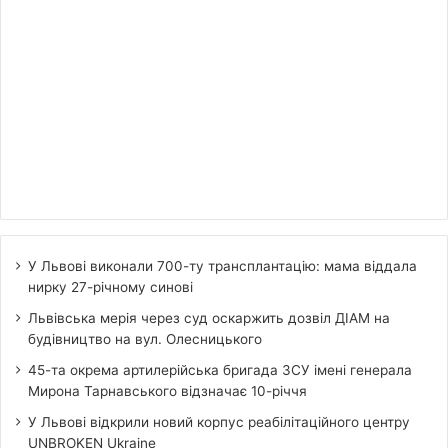
У Львові виконали 700-ту трансплантацію: мама віддала
нирку 27-річному синові
Львівська мерія через суд оскаржить дозвіл ДІАМ на
будівництво на вул. Олесницького
45-та окрема артилерійська бригада ЗСУ імені генерала
Мирона Тарнавського відзначає 10-річчя
У Львові відкрили новий корпус реабілітаційного центру
UNBROKEN Ukraine