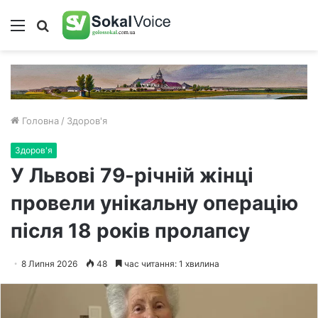
Меню
Пошук
Головна
/
Здоров'я
Здоров'я
У Львові 79-річній жінці
провели унікальну операцію
після 18 років пролапсу
8 Липня 2026
48
час читання: 1 хвилина