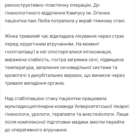
реконструктивно-пластичну операцію. До
гінекологічного відділення Кампусу ім. Огієнка
пацієнтка пані Люба потрапила у вкрай тяжкому стані.
Жінка тривалий час відкладала лікування через страх
перед хірургічним втручанням. На момент
госпіталізації в неї спостерігалися інтоксикація,
виражена слабкість, гостра затримка сечі, підвищена
температура, запалення сечовидільної системи та
кровотечі з декубітальних виразок, що виникли через
тривале випадіння органів.
Над стабілізацією стану пацієнтки працювала
мультидисциплінарна команда Університетської лікарні:
гінекологи, урологи, терапевти та анестезіологи. Лише
після комплексної підготовки медики змогли перейти
до оперативного втручання.