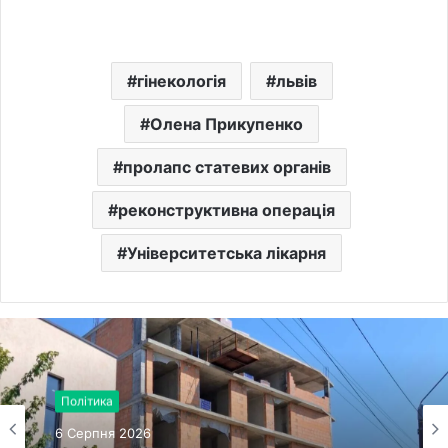
гінекологія
львів
Олена Прикупенко
пролапс статевих органів
реконструктивна операція
Університетська лікарня
Політика
6 Серпня 2026