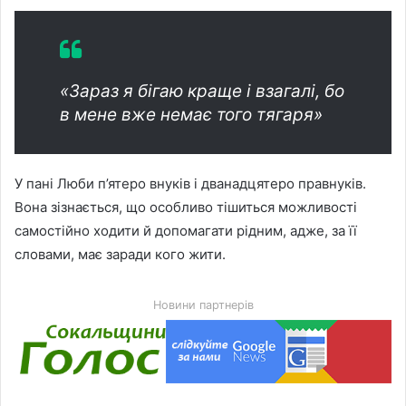
«Зараз я бігаю краще і взагалі, бо
в мене вже немає того тягаря»
У пані Люби п’ятеро внуків і дванадцятеро правнуків.
Вона зізнається, що особливо тішиться можливості
самостійно ходити й допомагати рідним, адже, за її
словами, має заради кого жити.
Новини партнерів