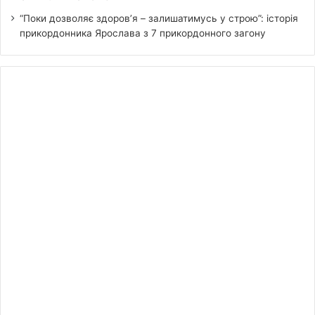
“Поки дозволяє здоров’я – залишатимусь у строю”: історія
прикордонника Ярослава з 7 прикордонного загону