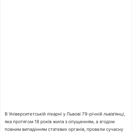
В Університетській лікарні у Львові 79-річній львів’янці,
яка протягом 18 років жила з опущенням, а згодом
повним випадінням статевих органів, провели сучасну