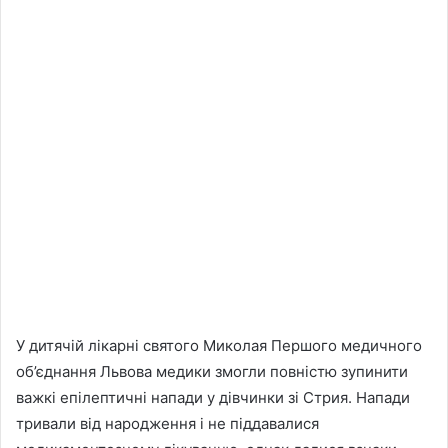
У дитячій лікарні святого Миколая Першого медичного
об’єднання Львова медики змогли повністю зупинити
важкі епілептичні напади у дівчинки зі Стрия. Напади
тривали від народження і не піддавалися