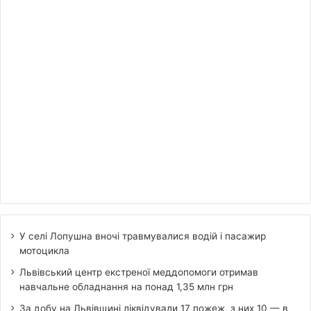
У селі Лопушна вночі травмувалися водій і пасажир
мотоцикла
Львівський центр екстреної меддопомоги отримав
навчальне обладнання на понад 1,35 млн грн
За добу на Львівщині ліквідували 17 пожеж, з них 10 — в