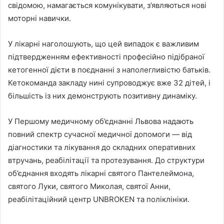
свідомою, намагається комунікувати, з’являються нові
моторні навички.
У лікарні наголошують, що цей випадок є важливим
підтвердженням ефективності професійно підібраної
кетогенної дієти в поєднанні з наполегливістю батьків.
Кетокоманда закладу нині супроводжує вже 32 дітей, і
більшість із них демонструють позитивну динаміку.
У Першому медичному об’єднанні Львова надають
повний спектр сучасної медичної допомоги — від
діагностики та лікування до складних оперативних
втручань, реабілітації та протезування. До структури
об’єднання входять лікарні святого Пантелеймона,
святого Луки, святого Миколая, святої Анни,
реабілітаційний центр UNBROKEN та поліклініки.