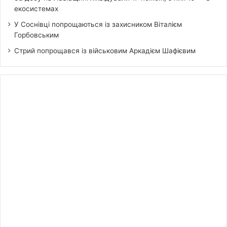
екосистемах
У Соснівці попрощаються із захисником Віталієм
Горбовським
Стрий попрощався із військовим Аркадієм Шафієвим