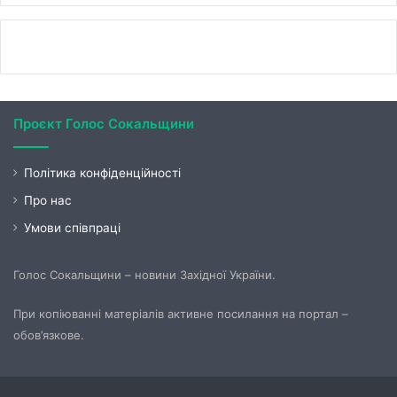
Проєкт Голос Сокальщини
Політика конфіденційності
Про нас
Умови співпраці
Голос Сокальщини – новини Західної України.
При копіюванні матеріалів активне посилання на портал –
обов’язкове.