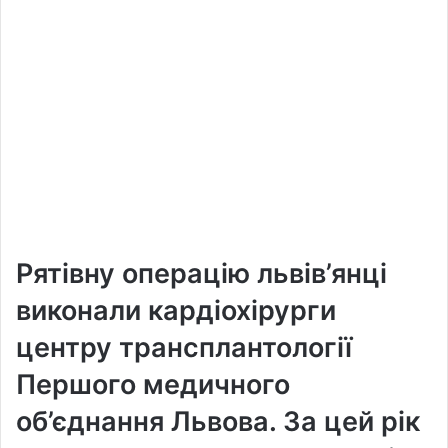
Рятівну операцію львів’янці
виконали кардіохірурги
центру трансплантології
Першого медичного
об’єднання Львова. За цей рік