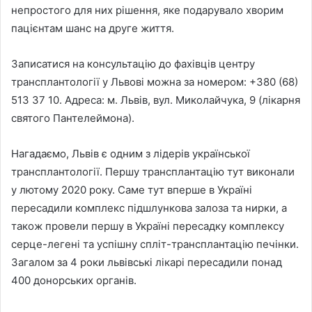
непростого для них рішення, яке подарувало хворим
пацієнтам шанс на друге життя.
Записатися на консультацію до фахівців центру
трансплантології у Львові можна за номером: +380 (68)
513 37 10. Адреса: м. Львів, вул. Миколайчука, 9 (лікарня
святого Пантелеймона).
Нагадаємо, Львів є одним з лідерів української
трансплантології. Першу трансплантацію тут виконали
у лютому 2020 року. Саме тут вперше в Україні
пересадили комплекс підшлункова залоза та нирки, а
також провели першу в Україні пересадку комплексу
серце-легені та успішну спліт-трансплантацію печінки.
Загалом за 4 роки львівські лікарі пересадили понад
400 донорських органів.