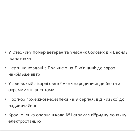
У Стебнику помер ветеран та учасник бойових дій Василь
Іваникович
Черги на кордоні з Польщею на Львівщині: де зараз
найбільше авто
У львівській лікарні святої Анни народилися двійнята з
окремими плацентами
Прогноз пожежної небезпеки на 9 серпня: від низької до
надзвичайної
Красненська опорна школа №1 отримає гібридну сонячну
електростанцію