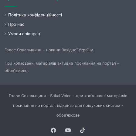
Політика конфіденційності
Про нас
Умови співпраці
Голос Сокальщини – новини Західної України.
При копіюванні матеріалів активне посилання на портал –
обов’язкове.
Голос Сокальщини - Sokal Voice - при копіюванні матеріалів
посилання на портал, відкрите для пошукових систем -
обов'язкове
Facebook
YouTube
TikTok