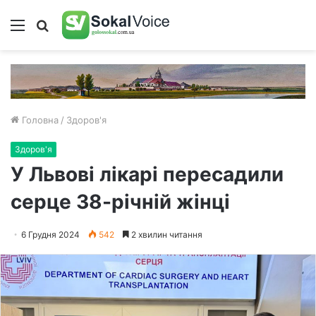
Меню
Пошук
Головна
/
Здоров'я
Здоров'я
У Львові лікарі пересадили
серце 38-річній жінці
6 Грудня 2024
542
2 хвилин читання