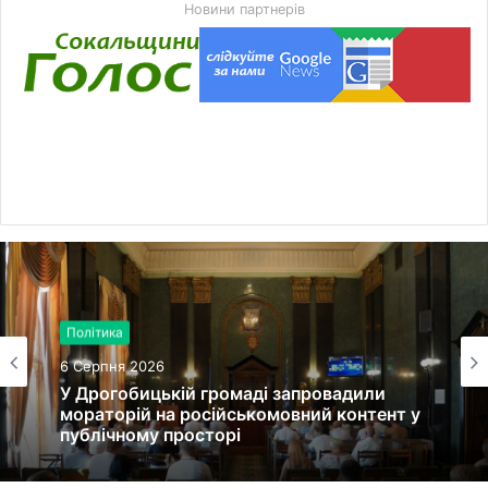
Новини партнерів
Політика
6 Серпня 2026
У Дрогобицькій громаді запровадили
мораторій на російськомовний контент у
публічному просторі