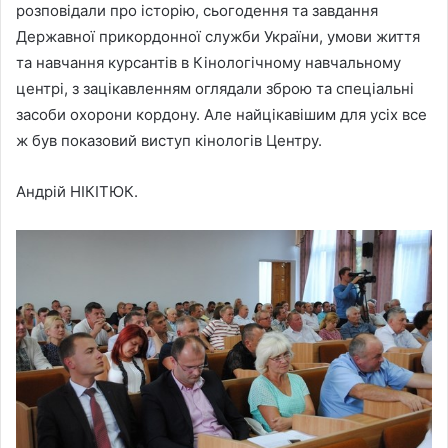
розповідали про історію, сьогодення та завдання
Державної прикордонної служби України, умови життя
та навчання курсантів в Кінологічному навчальному
центрі, з зацікавленням оглядали зброю та спеціальні
засоби охорони кордону. Але найцікавішим для усіх все
ж був показовий виступ кінологів Центру.
Андрій НІКІТЮК.