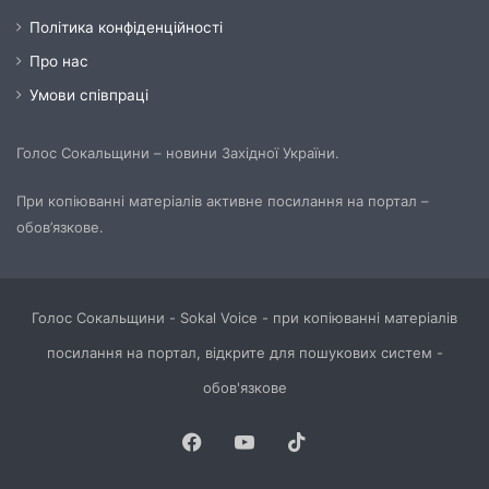
Політика конфіденційності
Про нас
Умови співпраці
Голос Сокальщини – новини Західної України.
При копіюванні матеріалів активне посилання на портал –
обов’язкове.
Голос Сокальщини - Sokal Voice - при копіюванні матеріалів
посилання на портал, відкрите для пошукових систем -
обов'язкове
Facebook
YouTube
TikTok