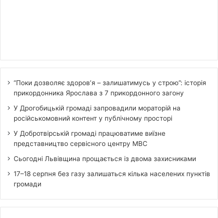
“Поки дозволяє здоров’я – залишатимусь у строю”: історія
прикордонника Ярослава з 7 прикордонного загону
У Дрогобицькій громаді запровадили мораторій на
російськомовний контент у публічному просторі
У Добротвірській громаді працюватиме виїзне
представництво сервісного центру МВС
Сьогодні Львівщина прощається із двома захисниками
17–18 серпня без газу залишаться кілька населених пунктів
громади