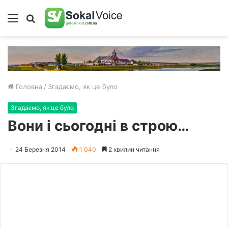
Меню
Пошук
Головна
/
Згадаємо, як це було
Згадаємо, як це було
Вони і сьогодні в строю…
24 Березня 2014
1 040
2 хвилин читання