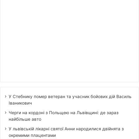
У Стебнику помер ветеран та учасник бойових дій Василь
Іваникович
Черги на кордоні з Польщею на Львівщині: де зараз
найбільше авто
У львівській лікарні святої Анни народилися двійнята з
окремими плацентами