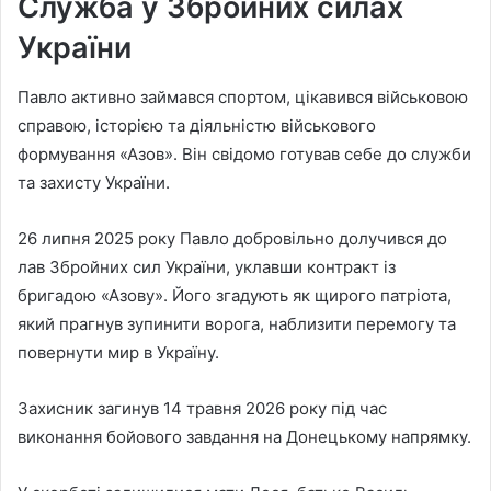
Служба у Збройних силах
України
Павло активно займався спортом, цікавився військовою
справою, історією та діяльністю військового
формування «Азов». Він свідомо готував себе до служби
та захисту України.
26 липня 2025 року Павло добровільно долучився до
лав Збройних сил України, уклавши контракт із
бригадою «Азову». Його згадують як щирого патріота,
який прагнув зупинити ворога, наблизити перемогу та
повернути мир в Україну.
Захисник загинув 14 травня 2026 року під час
виконання бойового завдання на Донецькому напрямку.