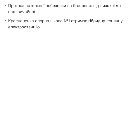
Прогноз пожежної небезпеки на 9 серпня: від низької до
надзвичайної
Красненська опорна школа №1 отримає гібридну сонячну
електростанцію