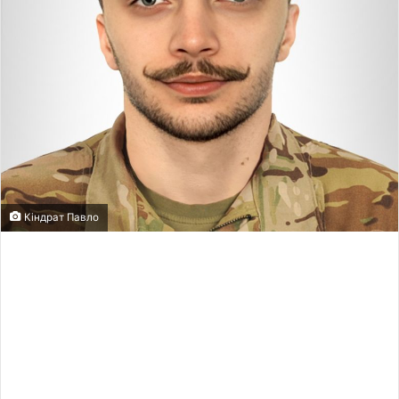
Кіндрат Павло