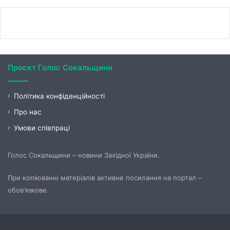
Проєкт Голос Сокальщини
Політика конфіденційності
Про нас
Умови співпраці
Голос Сокальщини – новини Західної України.
При копіюванні матеріалів активне посилання на портал –
обов’язкове.