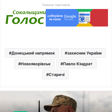
Новини партнерів
Донецький напрямок
захисник України
Новояворівськ
Павло Кіндрат
Старичі