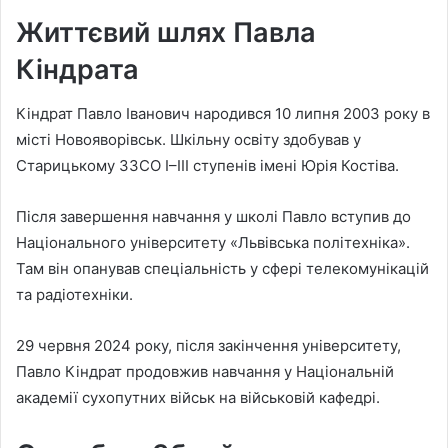
Життєвий шлях Павла
Кіндрата
Кіндрат Павло Іванович народився 10 липня 2003 року в
місті Новояворівськ. Шкільну освіту здобував у
Старицькому ЗЗСО І–ІІІ ступенів імені Юрія Костіва.
Після завершення навчання у школі Павло вступив до
Національного університету «Львівська політехніка».
Там він опанував спеціальність у сфері телекомунікацій
та радіотехніки.
29 червня 2024 року, після закінчення університету,
Павло Кіндрат продовжив навчання у Національній
академії сухопутних військ на військовій кафедрі.