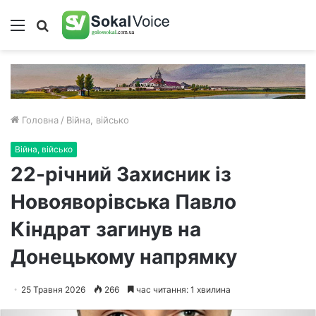
Меню
Пошук
Головна
/
Війна, військо
Війна, військо
22-річний Захисник із
Новояворівська Павло
Кіндрат загинув на
Донецькому напрямку
25 Травня 2026
266
час читання: 1 хвилина