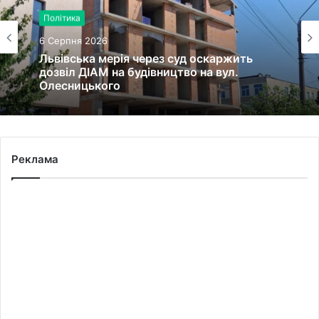
Політика
6 Серпня 2026
Львівська мерія через суд оскаржить
дозвіл ДІАМ на будівництво на вул.
Олесницького
Реклама