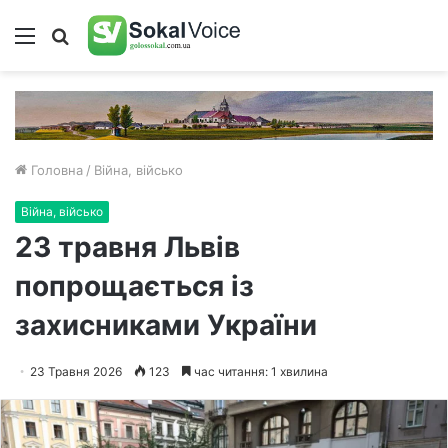
Меню
Пошук
Головна
/
Війна, військо
Війна, військо
23 травня Львів
попрощається із
захисниками України
23 Травня 2026
123
час читання: 1 хвилина