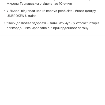
Мирона Тарнавського відзначає 10-річчя
У Львові відкрили новий корпус реабілітаційного центру
UNBROKEN Ukraine
“Поки дозволяє здоров’я – залишатимусь у строю”: історія
прикордонника Ярослава з 7 прикордонного загону