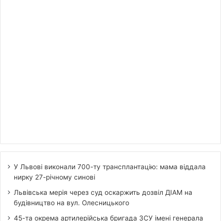
У Львові виконали 700-ту трансплантацію: мама віддала
нирку 27-річному синові
Львівська мерія через суд оскаржить дозвіл ДІАМ на
будівництво на вул. Олесницького
45-та окрема артилерійська бригада ЗСУ імені генерала