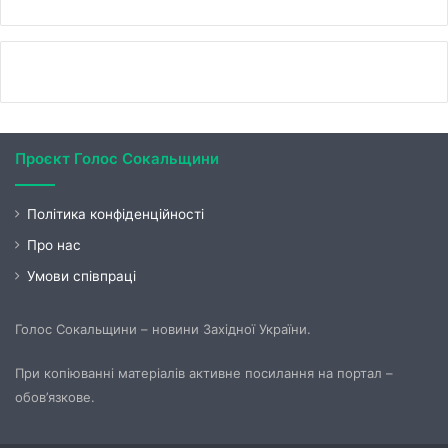
Проєкт Голос Сокальщини
Політика конфіденційності
Про нас
Умови співпраці
Голос Сокальщини – новини Західної України.
При копіюванні матеріалів активне посилання на портал –
обов’язкове.