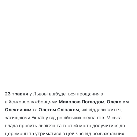
23 травня
у Львові відбудеться прощання з
військовослужбовцями
Миколою Поглодом
,
Олексієм
Олексиним
та
Олегом Сліпаком
, які віддали життя,
захищаючи Україну від російських окупантів. Міська
влада просить львів’ян та гостей міста долучитися до
церемонії та утриматися в цей час від розважальних