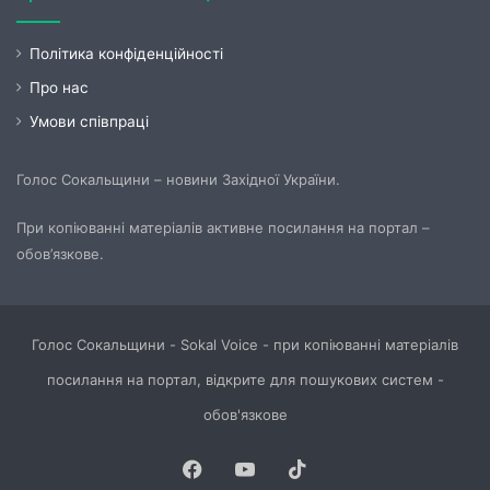
Політика конфіденційності
Про нас
Умови співпраці
Голос Сокальщини – новини Західної України.
При копіюванні матеріалів активне посилання на портал –
обов’язкове.
Голос Сокальщини - Sokal Voice - при копіюванні матеріалів
посилання на портал, відкрите для пошукових систем -
обов'язкове
Facebook
YouTube
TikTok