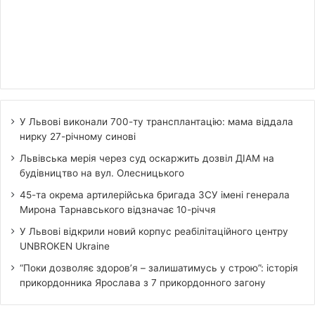
У Львові виконали 700-ту трансплантацію: мама віддала
нирку 27-річному синові
Львівська мерія через суд оскаржить дозвіл ДІАМ на
будівництво на вул. Олесницького
45-та окрема артилерійська бригада ЗСУ імені генерала
Мирона Тарнавського відзначає 10-річчя
У Львові відкрили новий корпус реабілітаційного центру
UNBROKEN Ukraine
“Поки дозволяє здоров’я – залишатимусь у строю”: історія
прикордонника Ярослава з 7 прикордонного загону