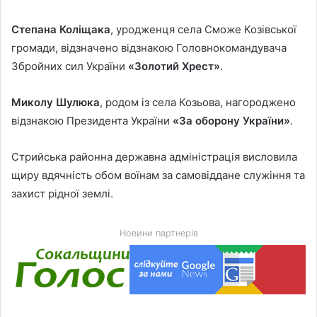
Степана Коліщака
, уродженця села Сможе Козівської
громади, відзначено відзнакою Головнокомандувача
Збройних сил України
«Золотий Хрест»
.
Миколу Шулюка
, родом із села Козьова, нагороджено
відзнакою Президента України
«За оборону України»
.
Стрийська районна державна адміністрація висловила
щиру вдячність обом воїнам за самовіддане служіння та
захист рідної землі.
Новини партнерів