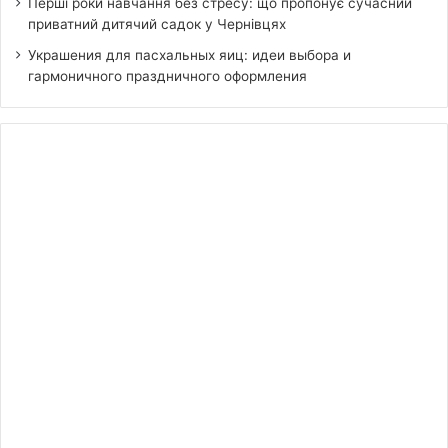
Перші роки навчання без стресу: що пропонує сучасний
приватний дитячий садок у Чернівцях
Украшения для пасхальных яиц: идеи выбора и
гармоничного праздничного оформления