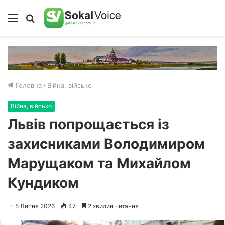
Меню
Пошук
Головна
/
Війна, військо
Війна, військо
Львів попрощається із
захисниками Володимиром
Марущаком та Михайлом
Кундиком
5 Липня 2026
47
2 хвилин читання