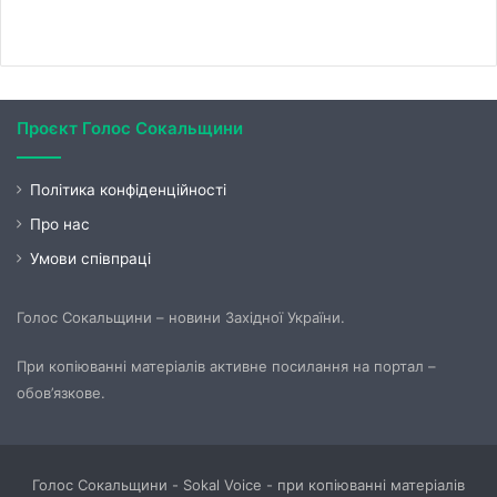
Проєкт Голос Сокальщини
Політика конфіденційності
Про нас
Умови співпраці
Голос Сокальщини – новини Західної України.
При копіюванні матеріалів активне посилання на портал –
обов’язкове.
Голос Сокальщини - Sokal Voice - при копіюванні матеріалів