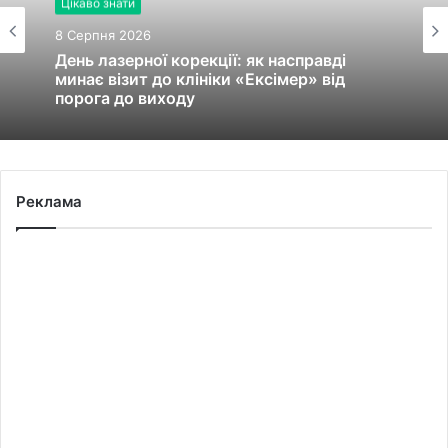
Цікаво знати
8 Серпня 2026
День лазерної корекції: як насправді
минає візит до клініки «Ексімер» від
порога до виходу
Реклама