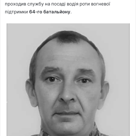
проходив службу на посаді водія роти вогневої
підтримки
64-го батальйону
.