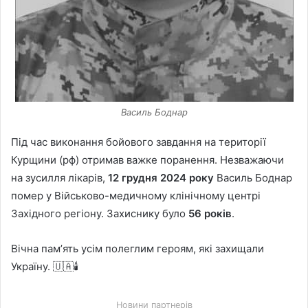
Василь Боднар
Під час виконання бойового завдання на території
Курщини (рф) отримав важке поранення. Незважаючи
на зусилля лікарів,
12 грудня 2024 року
Василь Боднар
помер у Військово-медичному клінічному центрі
Західного регіону. Захиснику було
56 років
.
Вічна памʼять усім полеглим героям, які захищали
Україну. 🇺🇦🕯
Новини партнерів