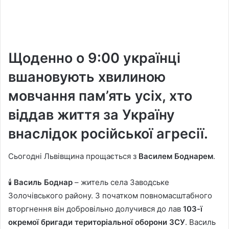
Щоденно о 9:00 українці
вшановують хвилиною
мовчання пам’ять усіх, хто
віддав життя за Україну
внаслідок російської агресії.
Сьогодні Львівщина прощається з
Василем Боднарем
.
🕯
Василь Боднар
– житель села Заводське
Золочівського району. З початком повномасштабного
вторгнення він добровільно долучився до лав
103-ї
окремої бригади територіальної оборони ЗСУ
. Василь