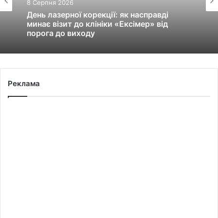
8 Серпня 2026
День лазерної корекції: як насправді
минає візит до клініки «Ексімер» від
порога до виходу
Реклама