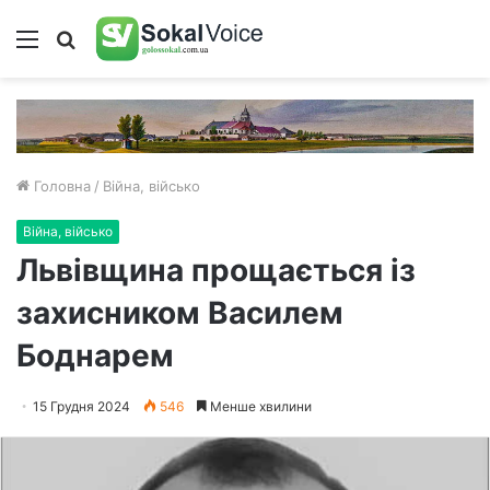
Меню
Пошук
Головна
/
Війна, військо
Війна, військо
Львівщина прощається із
захисником Василем
Боднарем
15 Грудня 2024
546
Менше хвилини