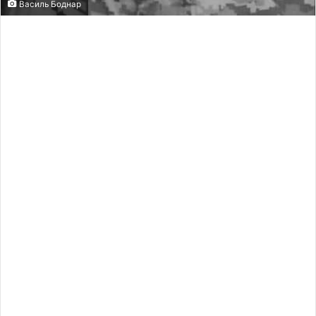
Василь Боднар