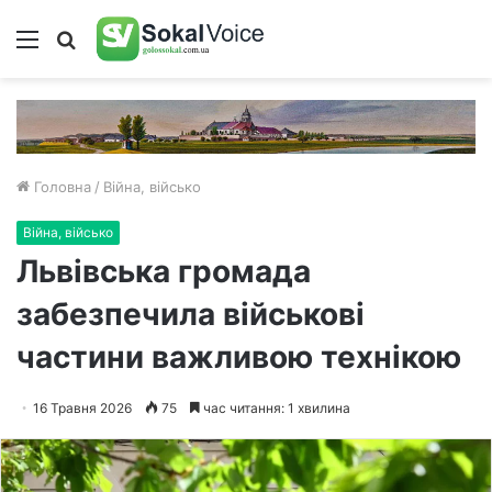
Меню
Пошук
Головна
/
Війна, військо
Війна, військо
Львівська громада
забезпечила військові
частини важливою технікою
16 Травня 2026
75
час читання: 1 хвилина