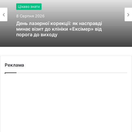
Цікаво знати
8 Серпня 2026
День лазерної корекції: як насправді
минає візит до клініки «Ексімер» від
порога до виходу
Реклама