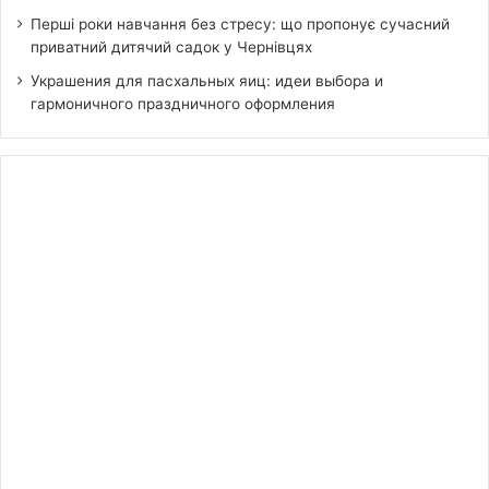
Перші роки навчання без стресу: що пропонує сучасний
приватний дитячий садок у Чернівцях
Украшения для пасхальных яиц: идеи выбора и
гармоничного праздничного оформления