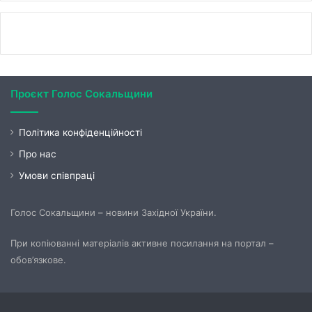
Проєкт Голос Сокальщини
Політика конфіденційності
Про нас
Умови співпраці
Голос Сокальщини – новини Західної України.
При копіюванні матеріалів активне посилання на портал –
обов’язкове.