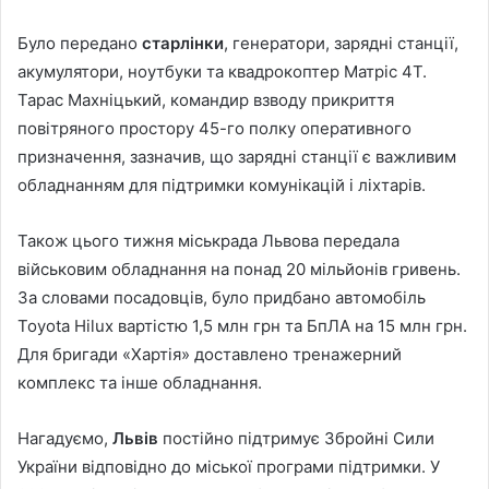
Було передано
старлінки
, генератори, зарядні станції,
акумулятори, ноутбуки та квадрокоптер Матріс 4Т.
Тарас Махніцький, командир взводу прикриття
повітряного простору 45-го полку оперативного
призначення, зазначив, що зарядні станції є важливим
обладнанням для підтримки комунікацій і ліхтарів.
Також цього тижня міськрада Львова передала
військовим обладнання на понад 20 мільйонів гривень.
За словами посадовців, було придбано автомобіль
Toyota Hilux вартістю 1,5 млн грн та БпЛА на 15 млн грн.
Для бригади «Хартія» доставлено тренажерний
комплекс та інше обладнання.
Нагадуємо,
Львів
постійно підтримує Збройні Сили
України відповідно до міської програми підтримки. У