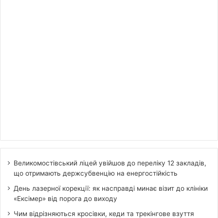
Великомостівський ліцей увійшов до переліку 12 закладів,
що отримають держсубвенцію на енергостійкість
День лазерної корекції: як насправді минає візит до клініки
«Ексімер» від порога до виходу
Чим відрізняються кросівки, кеди та трекінгове взуття