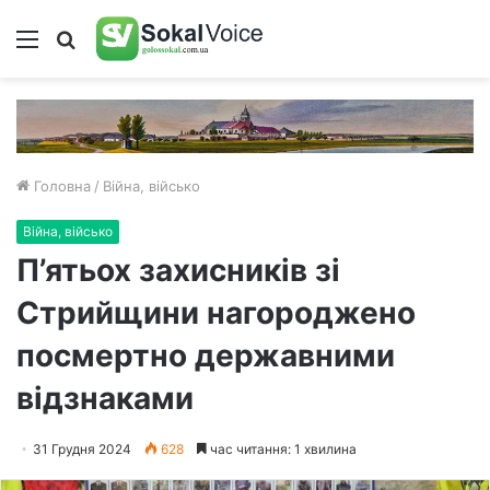
Меню
Пошук
Головна
/
Війна, військо
Війна, військо
П’ятьох захисників зі
Стрийщини нагороджено
посмертно державними
відзнаками
31 Грудня 2024
628
час читання: 1 хвилина