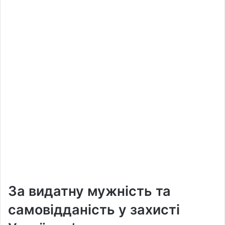
За видатну мужність та
самовідданість у захисті