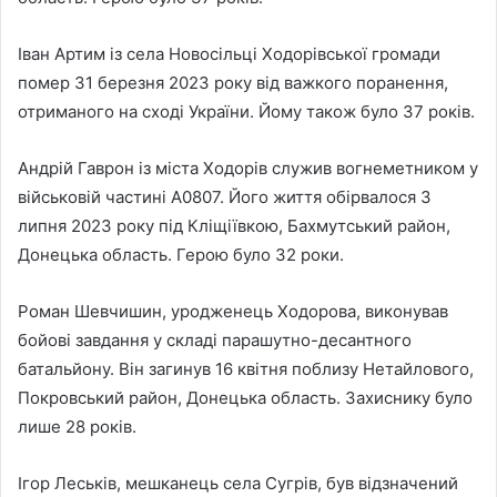
Іван Артим із села Новосільці Ходорівської громади
помер 31 березня 2023 року від важкого поранення,
отриманого на сході України. Йому також було 37 років.
Андрій Гаврон із міста Ходорів служив вогнеметником у
військовій частині А0807. Його життя обірвалося 3
липня 2023 року під Кліщіївкою, Бахмутський район,
Донецька область. Герою було 32 роки.
Роман Шевчишин, уродженець Ходорова, виконував
бойові завдання у складі парашутно-десантного
батальйону. Він загинув 16 квітня поблизу Нетайлового,
Покровський район, Донецька область. Захиснику було
лише 28 років.
Ігор Леськів, мешканець села Сугрів, був відзначений