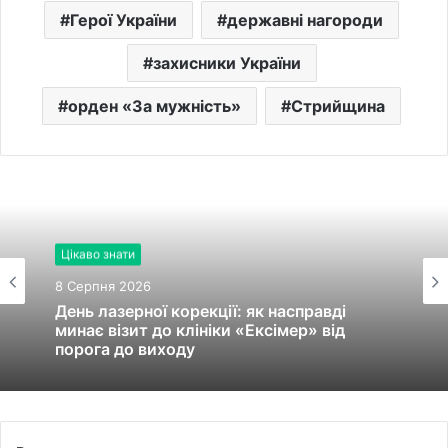
Герої України
державні нагороди
захисники України
орден «За мужність»
Стрийщина
Цікаво знати
8 Серпня 2026
День лазерної корекції: як насправді
минає візит до клініки «Ексімер» від
порога до виходу