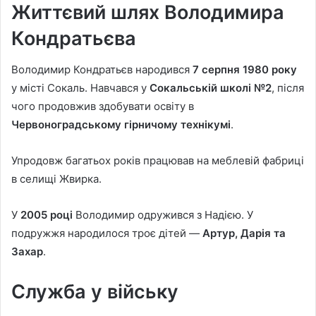
Життєвий шлях Володимира
Кондратьєва
Володимир Кондратьєв народився
7 серпня 1980 року
у місті Сокаль. Навчався у
Сокальській школі №2
, після
чого продовжив здобувати освіту в
Червоноградському гірничому технікумі
.
Упродовж багатьох років працював на меблевій фабриці
в селищі Жвирка.
У
2005 році
Володимир одружився з Надією. У
подружжя народилося троє дітей —
Артур, Дарія та
Захар
.
Служба у війську