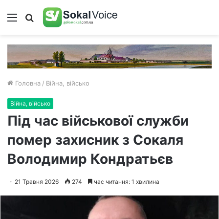
Меню
Пошук
Головна
/
Війна, військо
Війна, військо
Під час військової служби
помер захисник з Сокаля
Володимир Кондратьєв
21 Травня 2026
274
час читання: 1 хвилина