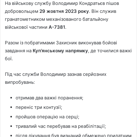
На військову службу Володимир Кондратьєв пішов
добровольцем
29 жовтня 2023 року
. Він служив
гранатометником механізованого батальйону
військової частини
А-7381
.
Разом із побратимами Захисник виконував бойові
завдання на
Куп’янському напрямку
, де точилися важкі
бої.
Під час служби Володимир зазнав серйозних
випробувань:
отримав два важкі поранення;
переніс три контузії;
пройшов операцію на серці;
тривалий час перебував на реабілітації;
після лікування був визнаний обмежено придатним