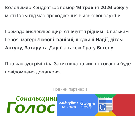
Володимир Кондратьєв помер
16 травня 2026 року
у
місті Ізюм під час проходження військової служби.
Громада висловлює щирі співчуття рідним і близьким
Героя: матері
Любові Іванівні
, дружині
Надії
, дітям
Артуру, Захару та Дарії
, а також брату
Євгену
.
Про час зустрічі тіла Захисника та чин поховання буде
повідомлено додатково.
Новини партнерів