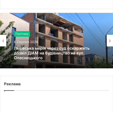
Політика
6 Серпня 2026
Львівська мерія через суд оскаржить
дозвіл ДІАМ на будівництво на вул.
Олесницького
Реклама