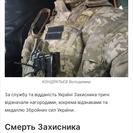
КОНДРАТЬЄВ Володимир
За службу та відданість Україні Захисника тричі
відзначали нагородами, зокрема відзнаками та
медаллю Збройних сил України.
Смерть Захисника