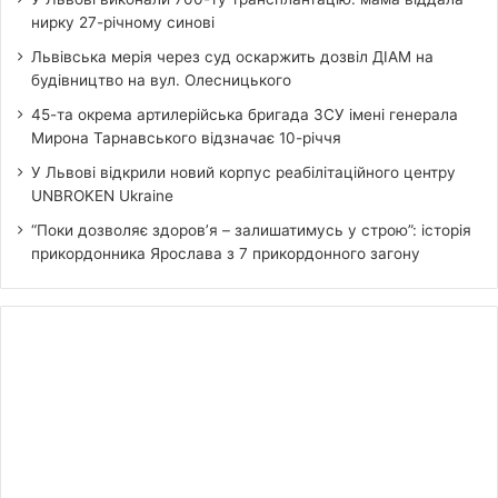
нирку 27-річному синові
Львівська мерія через суд оскаржить дозвіл ДІАМ на
будівництво на вул. Олесницького
45-та окрема артилерійська бригада ЗСУ імені генерала
Мирона Тарнавського відзначає 10-річчя
У Львові відкрили новий корпус реабілітаційного центру
UNBROKEN Ukraine
“Поки дозволяє здоров’я – залишатимусь у строю”: історія
прикордонника Ярослава з 7 прикордонного загону