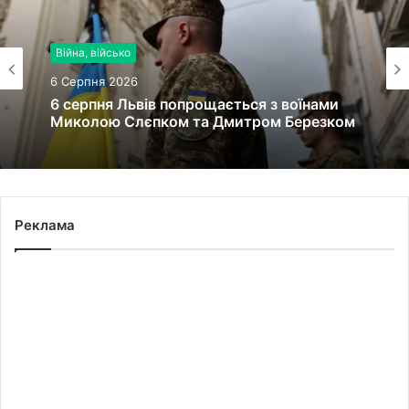
Війна, військо
6 Серпня 2026
6 серпня Львів попрощається з воїнами
Миколою Слєпком та Дмитром Березком
Реклама