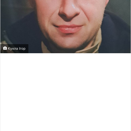
Кукла Ігор