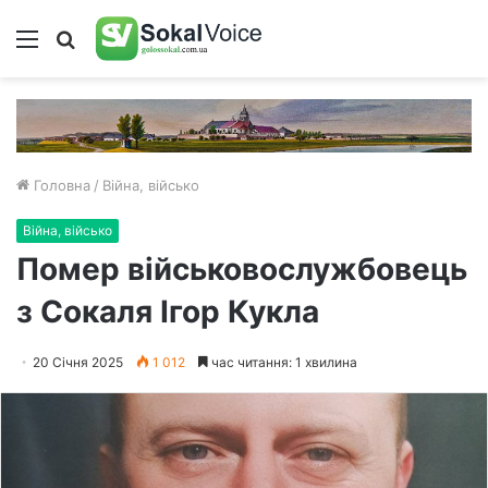
Меню
Пошук
Головна
/
Війна, військо
Війна, військо
Помер військовослужбовець
з Сокаля Ігор Кукла
20 Січня 2025
1 012
час читання: 1 хвилина