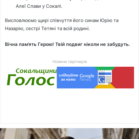
Алеї Слави у Сокалі.
Висловлюємо щирі співчуття його синам Юрію та
Назарію, сестрі Тетяні та всій родині.
Вічна пам’ять Герою! Твій подвиг ніколи не забудуть.
Новини партнерів