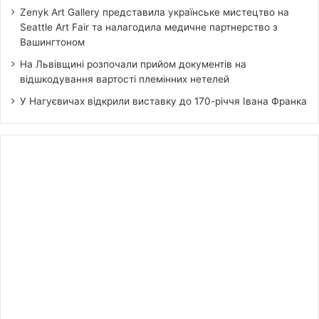
Zenyk Art Gallery представила українське мистецтво на
Seattle Art Fair та налагодила медичне партнерство з
Вашингтоном
На Львівщині розпочали прийом документів на
відшкодування вартості племінних нетелей
У Нагуєвичах відкрили виставку до 170-річчя Івана Франка