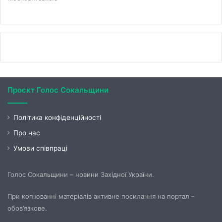
Проєкт Голос Сокальщини
Політика конфіденційності
Про нас
Умови співпраці
Голос Сокальщини – новини Західної України.
При копіюванні матеріалів активне посилання на портал –
обов’язкове.