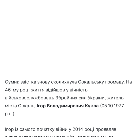
Сумна звістка знову сколихнула Сокальську громаду. На
46-му році життя відійшов у вічність
військовослужбовець Збройних сил України, житель
міста Сокаль,
Ігор Володимирович Кукла
(05.10.1977
р.н.).
Ігор із самого початку війни у 2014 році проявляв