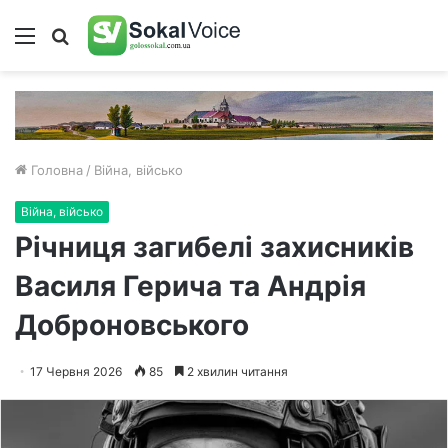
Меню
Пошук
Головна
/
Війна, військо
Війна, військо
Річниця загибелі захисників
Василя Герича та Андрія
Доброновського
17 Червня 2026
85
2 хвилин читання