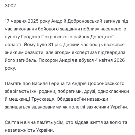
3002.
17 червня 2025 року Андрій Доброновський загинув під
час виконання бойового завдання поблизу населеного
пункту Гродівка Покровського району Донецької
області. Йому було 31 рік. Деякий час боєць вважався
зниклим безвісти, але згодом експертиза підтвердила
його загибель. Похорон Андрія відбувся 4 квітня 2026
року.
Пам’ять про Василя Герича та Андрія Доброновського
зберігають їхні родини, побратими, друзі, однокласники
й мешканці Трускавця. Обидва воїни назавжди
залишаться вшанованими як полеглі захисники України.
Світла й вічна пам’ять усім, хто віддав життя за волю та
незалежність України.