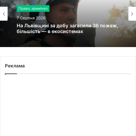
Право, кримінал
7 Серпня 2026
На Львівщині за добу загасили 36 пожеж,
більшість — в екосистемах
Реклама