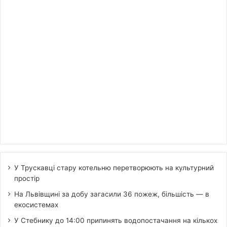
У Трускавці стару котельню перетворюють на культурний
простір
На Львівщині за добу загасили 36 пожеж, більшість — в
екосистемах
У Стебнику до 14:00 припинять водопостачання на кількох