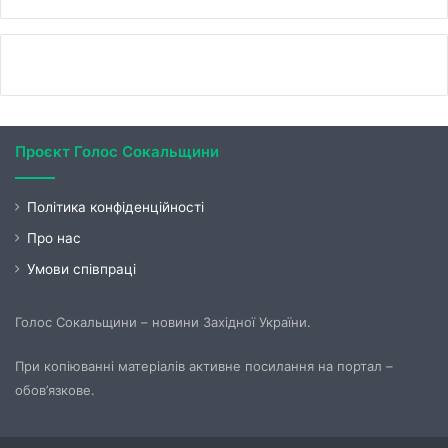
Проєкт Голос Сокальщини
Політика конфіденційності
Про нас
Умови співпраці
Голос Сокальщини – новини Західної України.
При копіюванні матеріалів активне посилання на портал –
обов’язкове.