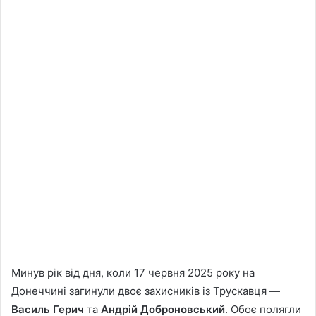
Минув рік від дня, коли 17 червня 2025 року на
Донеччині загинули двоє захисників із Трускавця —
Василь Герич
та
Андрій Доброновський
. Обоє полягли