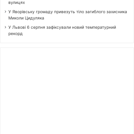
вулицях
У Яворівську громаду привезуть тіло загиблого захисника
Миколи Цидуляка
У Львові 6 серпня зафіксували новий температурний
рекорд