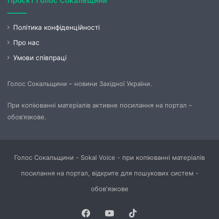
Проєкт Голос Сокальщини
Політика конфіденційності
Про нас
Умови співпраці
Голос Сокальщини – новини Західної України.
При копіюванні матеріалів активне посилання на портал –
обов’язкове.
Голос Сокальщини - Sokal Voice - при копіюванні матеріалів
посилання на портал, відкрите для пошукових систем -
обов'язкове
Facebook
YouTube
TikTok