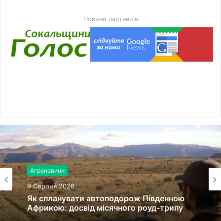
Новини партнерів
Агроновини
9 Серпня 2026
Як спланувати автоподорож Південною
Африкою: досвід місячного роуд-трипу