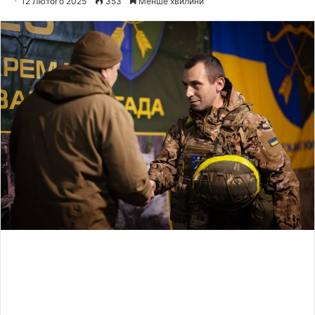
12 Лютого 2025
353
Менше хвилини