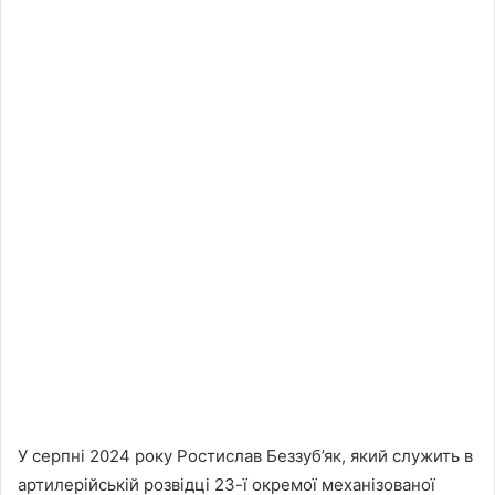
У серпні 2024 року Ростислав Беззуб’як, який служить в
артилерійській розвідці 23-ї окремої механізованої