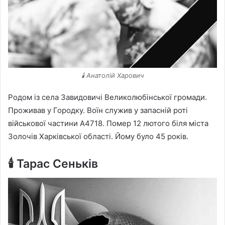
🕯️ Анатолій Харович
Родом із села Завидовичі Великолюбінської громади.
Проживав у Городку. Воїн служив у запасній роті
військової частини А4718. Помер 12 лютого біля міста
Золочів Харківської області. Йому було 45 років.
🕯️ Тарас Сеньків