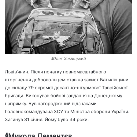
🕯️Олег Хомицький
Львів’янин. Після початку повномасштабного
вторгнення добровольцем став на захист Батьківщини
до складу 79 окремої десантно-штурмової Таврійської
бригади. Виконував бойові завдання на Донецькому
напрямку. Був нагороджений відзнаками
Головнокомандувача ЗСУ та Міністра оборони України.
Загинув 31 січня. Йому було 34 роки.
🕯️Микола Дементєв