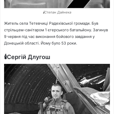
🕯️Степан Дайнека
Житель села Тетевчиці Радехівської громади. Був
стрільцем-санітаром 1 єгерського батальйону. Загинув
9 червня під час виконання бойового завдання у
Донецькій області. Йому було 53 роки.
🕯️Сергій Длугош