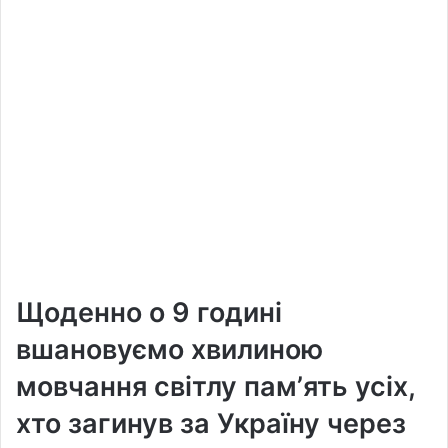
Щоденно о 9 годині
вшановуємо хвилиною
мовчання світлу памʼять усіх,
хто загинув за Україну через