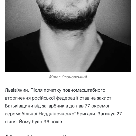
🕯️Олег Огоновський
Львів’янин. Після початку повномасштабного
вторгнення російської федерації став на захист
Батьківщини від загарбників до лав 77 окремої
аеромобільної Наддніпрянської бригади. Загинув 27
січня. Йому було 36 років.