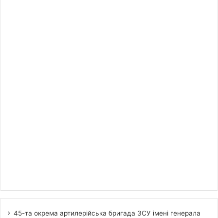
45-та окрема артилерійська бригада ЗСУ імені генерала