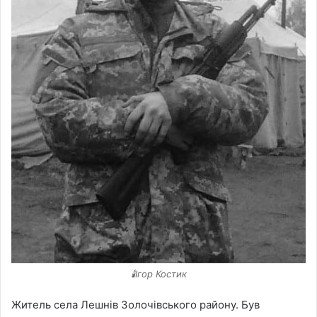
🕯️Ігор Костик
Житель села Лешнів Золочівського району. Був