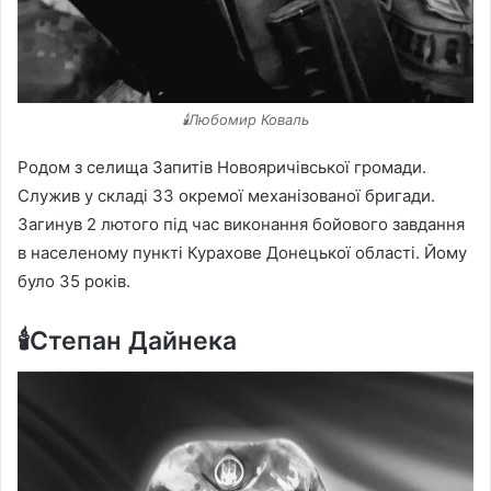
🕯️Любомир Коваль
Родом з селища Запитів Новояричівської громади.
Служив у складі 33 окремої механізованої бригади.
Загинув 2 лютого під час виконання бойового завдання
в населеному пункті Курахове Донецької області. Йому
було 35 років.
🕯️Степан Дайнека