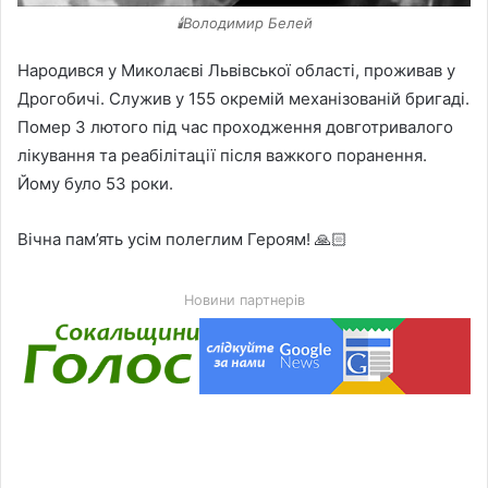
🕯️Володимир Белей
Народився у Миколаєві Львівської області, проживав у
Дрогобичі. Служив у 155 окремій механізованій бригаді.
Помер 3 лютого під час проходження довготривалого
лікування та реабілітації після важкого поранення.
Йому було 53 роки.
Вічна пам’ять усім полеглим Героям! 🙏🏻
Новини партнерів