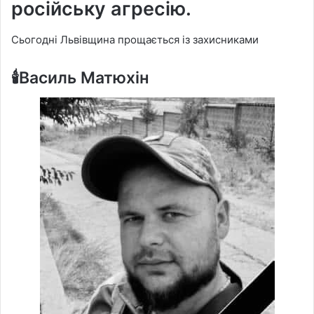
російську агресію.
Сьогодні Львівщина прощається із захисниками
🕯️Василь Матюхін