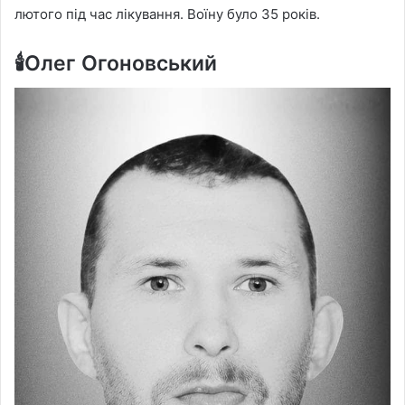
лютого під час лікування. Воїну було 35 років.
🕯️Олег Огоновський