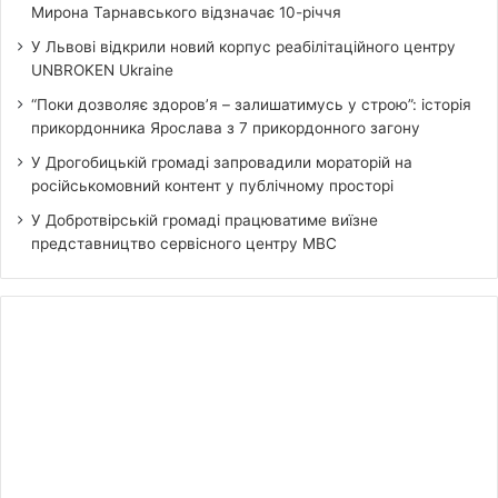
Мирона Тарнавського відзначає 10-річчя
У Львові відкрили новий корпус реабілітаційного центру
UNBROKEN Ukraine
“Поки дозволяє здоров’я – залишатимусь у строю”: історія
прикордонника Ярослава з 7 прикордонного загону
У Дрогобицькій громаді запровадили мораторій на
російськомовний контент у публічному просторі
У Добротвірській громаді працюватиме виїзне
представництво сервісного центру МВС