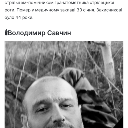
стрільцем-помічником гранатометника стрілецької
роти. Помер у медичному закладі 30 січня. Захисникові
було 44 роки.
🕯️Володимир Савчин