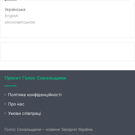
Українська
English
московитською
Проєкт Голос Сокальщини
Політика конфіденційності
Про нас
Умови співпраці
Голос Сокальщини – новини Західної України.