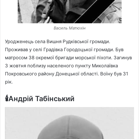
Василь Матюхін
Уродженець села Вишня Рудківської громади.
Проживав у селі Градівка Городоцької громади. Був
матросом 38 окремої бригади морської піхоти. Загинув
3 жовтня поблизу населеного пункту Миколаївка
Покровського району Донецької області. Воїну був 31
рік.
🕯️Андрій Табінський