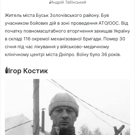
🕯️Андрій Табінський
Житель міста Буськ Золочівського району. Був
учасником бойових дій в зоні проведення АТО/ООС. Від
початку повномасштабного вторгнення захищав Україну
в складі 116 окремої механізованої бригади. Помер 30
січня під час лікування у військово-медичному
клінічному центрі міста Дніпро. Воїну було 36 років.
🕯️Ігор Костик