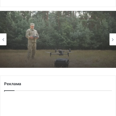
Життєві історії
6 Серпня 2026
“Поки дозволяє здоров’я – залишатимусь
у строю”: історія прикордонника
Ярослава з 7 прикордонного загону
Реклама