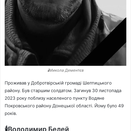
🕯️Микола Дементєв
Проживав у Добротвірській громаді Шептицького
району. Був старшим солдатом. Загинув 30 листопада
2023 року поблизу населеного пункту Водяне
Покровського району Донецької області. Йому було 49
років.
🕯️Володимир Белей