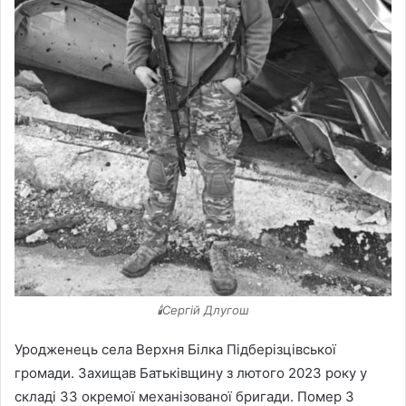
🕯️Сергій Длугош
Уродженець села Верхня Білка Підберізцівської
громади. Захищав Батьківщину з лютого 2023 року у
складі 33 окремої механізованої бригади. Помер 3