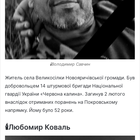
🕯️Володимир Савчин
Житель села Великосілки Новояричівської громади. Був
добровольцем 14 штурмової бригади Національної
гвардії України «Червона калина». Загинув 2 лютого
внаслідок отриманих поранень на Покровському
напрямку. Йому було 52 роки.
🕯️Любомир Коваль