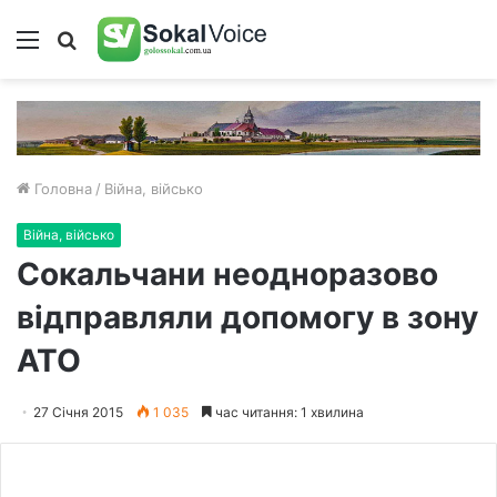
Меню
Пошук
Головна
/
Війна, військо
Війна, військо
Сокальчани неодноразово
відправляли допомогу в зону
АТО
27 Січня 2015
1 035
час читання: 1 хвилина