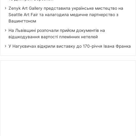
Zenyk Art Gallery представила українське мистецтво на
Seattle Art Fair та налагодила медичне партнерство з
Вашингтоном
На Львівщині розпочали прийом документів на
відшкодування вартості племінних нетелей
У Нагуєвичах відкрили виставку до 170-річчя Івана Франка