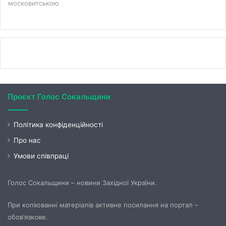
московитською
Проєкт Голос Сокальщини
Політика конфіденційності
Про нас
Умови співпраці
Голос Сокальщини – новини Західної України.
При копіюванні матеріалів активне посилання на портал –
обов’язкове.