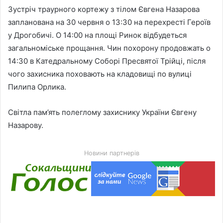
Зустріч траурного кортежу з тілом Євгена Назарова
запланована на 30 червня о 13:30 на перехресті Героїв
у Дрогобичі. О 14:00 на площі Ринок відбудеться
загальноміське прощання. Чин похорону продовжать о
14:30 в Катедральному Соборі Пресвятої Трійці, після
чого захисника поховають на кладовищі по вулиці
Пилипа Орлика.
Світла пам’ять полеглому захиснику України Євгену
Назарову.
Новини партнерів