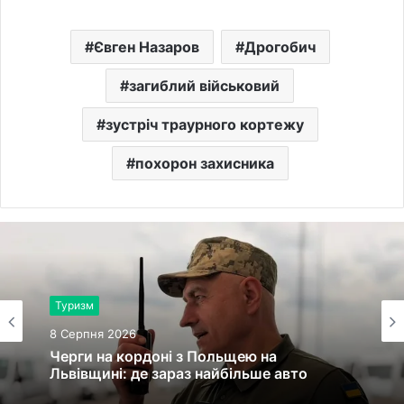
Євген Назаров
Дрогобич
загиблий військовий
зустріч траурного кортежу
похорон захисника
Туризм
8 Серпня 2026
Черги на кордоні з Польщею на
Львівщині: де зараз найбільше авто