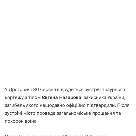
У Дрогобичі 30 червня відбудеться зустріч траурного
кортежу з тілом
Євгена Назарова
, захисника України,
загибель якого нещодавно офіційно підтвердили. Після
зустрічі місто проведе загальноміське прощання та
похорон воїна.