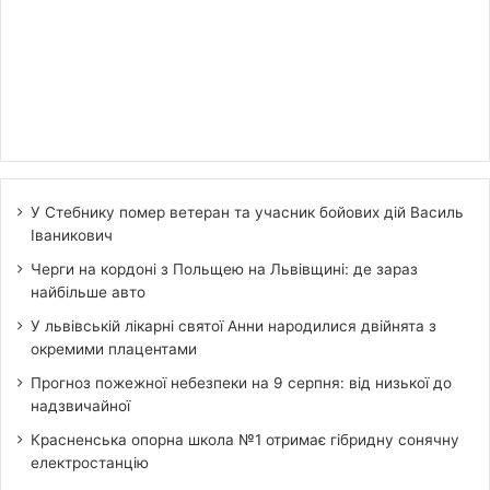
У Стебнику помер ветеран та учасник бойових дій Василь
Іваникович
Черги на кордоні з Польщею на Львівщині: де зараз
найбільше авто
У львівській лікарні святої Анни народилися двійнята з
окремими плацентами
Прогноз пожежної небезпеки на 9 серпня: від низької до
надзвичайної
Красненська опорна школа №1 отримає гібридну сонячну
електростанцію