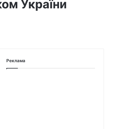
ком України
Реклама