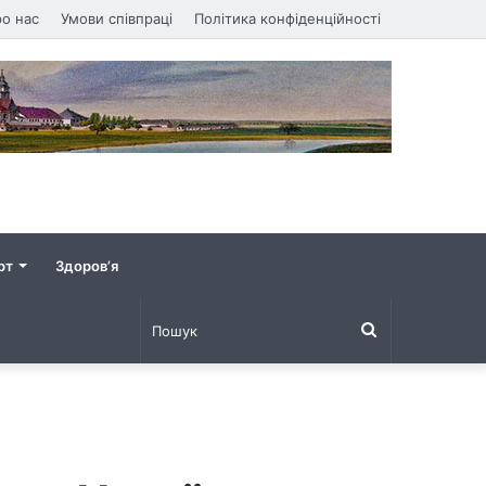
о нас
Умови співпраці
Політика конфіденційності
рт
Здоров’я
Пошук