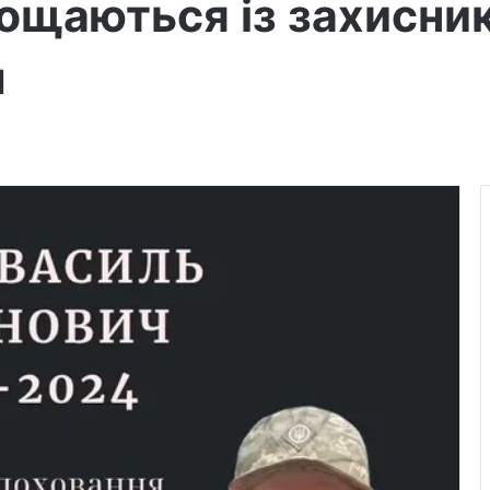
ощаються із захисни
м