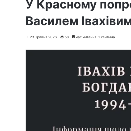
У Красному попр
Василем Івахіви
23 Травня 2026
58
час читання: 1 хвилина