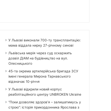
У Львові виконали 700-ту трансплантацію:
мама віддала нирку 27-річному синові
Львівська мерія через суд оскаржить
дозвіл ДІАМ на будівництво на вул.
Олесницького
45-та окрема артилерійська бригада ЗСУ
імені генерала Мирона Тарнавського
відзначає 10-річчя
У Львові відкрили новий корпус
реабілітаційного центру UNBROKEN Ukraine
“Поки дозволяє здоров’я – залишатимусь у
строю”: історія прикордонника Ярослава з