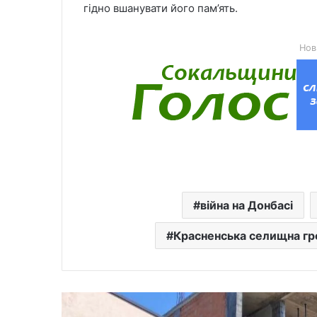
гідно вшанувати його пам’ять.
Нов
війна на Донбасі
Красненська селищна г