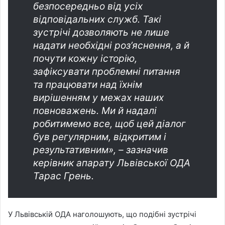
безпосередньо від усіх
відповідальних служб. Такі
зустрічі дозволяють не лише
надати необхідні роз’яснення, а й
почути кожну історію,
зафіксувати проблемні питання
та працювати над їхнім
вирішенням у межах наших
повноважень. Ми й надалі
робитимемо все, щоб цей діалог
був регулярним, відкритим і
результативним», – зазначив
керівник апарату Львівської ОДА
Тарас Грень.
У Львівській ОДА наголошують, що подібні зустрічі