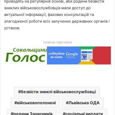
проводять на регулярній основі, аби родини безвісти
зниклих військовослужбовців мали доступ до
актуальної інформації, фахових консультацій та
злагодженої роботи всіх залучених державних органів і
установ.
Новини партнерів
безвісти зниклі військовослужбовці
військовополонені
Львівська ОДА
родини Захисників
соціальні виплати