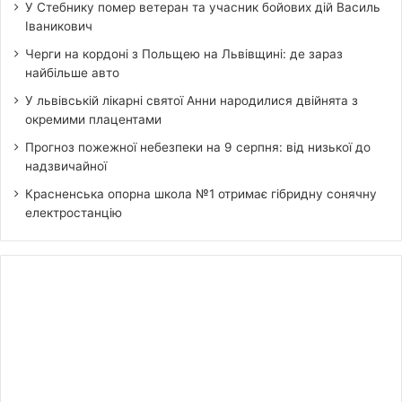
У Стебнику помер ветеран та учасник бойових дій Василь
Іваникович
Черги на кордоні з Польщею на Львівщині: де зараз
найбільше авто
У львівській лікарні святої Анни народилися двійнята з
окремими плацентами
Прогноз пожежної небезпеки на 9 серпня: від низької до
надзвичайної
Красненська опорна школа №1 отримає гібридну сонячну
електростанцію