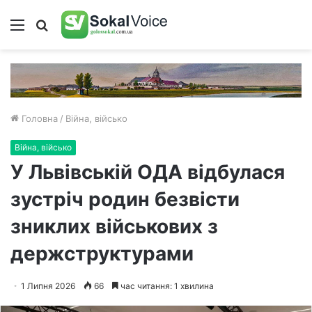
Меню
Пошук
Головна
/
Війна, військо
Війна, військо
У Львівській ОДА відбулася
зустріч родин безвісти
зниклих військових з
держструктурами
1 Липня 2026
66
час читання: 1 хвилина