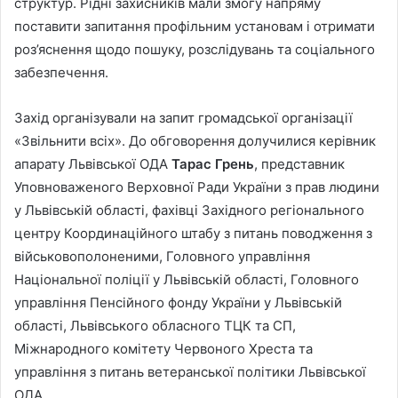
структур. Рідні захисників мали змогу напряму
поставити запитання профільним установам і отримати
роз’яснення щодо пошуку, розслідувань та соціального
забезпечення.
Захід організували на запит громадської організації
«Звільнити всіх». До обговорення долучилися керівник
апарату Львівської ОДА
Тарас Грень
, представник
Уповноваженого Верховної Ради України з прав людини
у Львівській області, фахівці Західного регіонального
центру Координаційного штабу з питань поводження з
військовополоненими, Головного управління
Національної поліції у Львівській області, Головного
управління Пенсійного фонду України у Львівській
області, Львівського обласного ТЦК та СП,
Міжнародного комітету Червоного Хреста та
управління з питань ветеранської політики Львівської
ОДА.