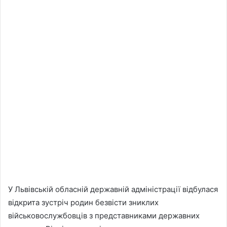
У Львівській обласній державній адміністрації відбулася
відкрита зустріч родин безвісти зниклих
військовослужбовців з представниками державних