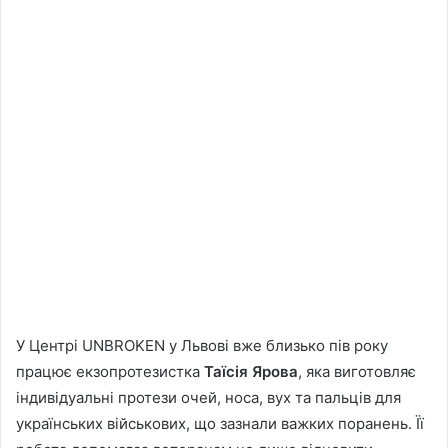
У Центрі UNBROKEN у Львові вже близько пів року
працює екзопротезистка
Таїсія Ярова
, яка виготовляє
індивідуальні протези очей, носа, вух та пальців для
українських військових, що зазнали важких поранень. Її