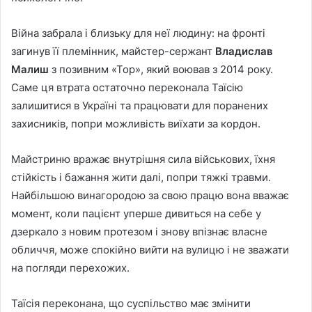
Війна забрала і близьку для неї людину: на фронті
загинув її племінник, майстер-сержант
Владислав
Малиш
з позивним «Тор», який воював з 2014 року.
Саме ця втрата остаточно переконала Таїсію
залишитися в Україні та працювати для поранених
захисників, попри можливість виїхати за кордон.
Майстриню вражає внутрішня сила військових, їхня
стійкість і бажання жити далі, попри тяжкі травми.
Найбільшою винагородою за свою працю вона вважає
момент, коли пацієнт уперше дивиться на себе у
дзеркало з новим протезом і знову впізнає власне
обличчя, може спокійно вийти на вулицю і не зважати
на погляди перехожих.
Таїсія переконана, що суспільство має змінити